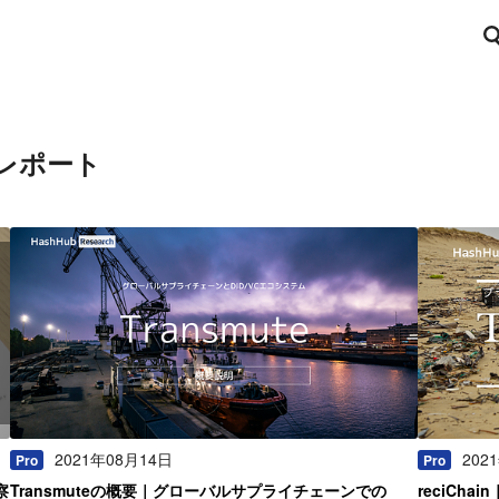
レポート
2021年08月14日
202
Pro
Pro
察
Transmuteの概要｜グローバルサプライチェーンでの
reciCh