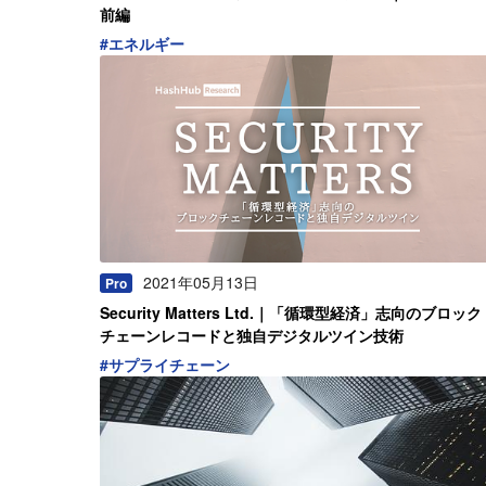
前編
#
エネルギー
2021年05月13日
Pro
Security Matters Ltd.｜「循環型経済」志向のブロック
チェーンレコードと独自デジタルツイン技術
#
サプライチェーン