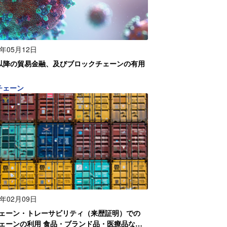
0年05月12日
-19以降の貿易金融、及びブロックチェーンの有用
チェーン
0年02月09日
ェーン・トレーサビリティ（来歴証明）での
ェーンの利用 食品・ブランド品・医療品など