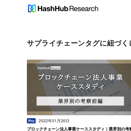
サプライチェーン
タグに紐づく
2022年01月26日
Pro
ブロックチェーン法人事業ケーススタディ｜業界別の考