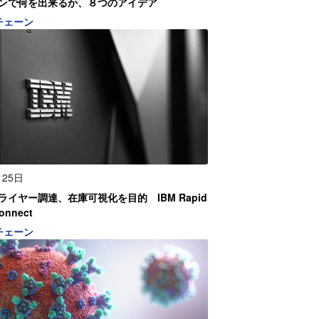
ンで何を出来るか、８つのアイデア
チェーン
月25日
イヤー調達、在庫可視化を目的 IBM Rapid
Connect
チェーン