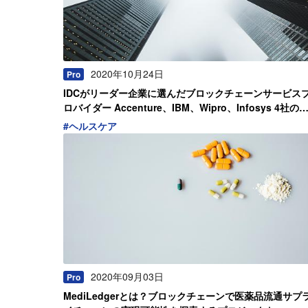
2020年10月24日
Pro
IDCがリーダー企業に選んだブロックチェーンサービス
ロバイダー Accenture、IBM、Wipro、Infosys 4社の
力領域【2020年度】
#
ヘルスケア
2020年09月03日
Pro
MediLedgerとは？ブロックチェーンで医薬品流通サプ