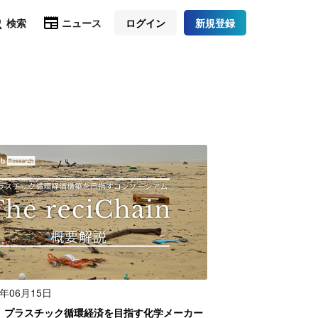
検索
ニュース
ログイン
新規登録
1年06月15日
ain｜プラスチック循環経済を目指す化学メーカー