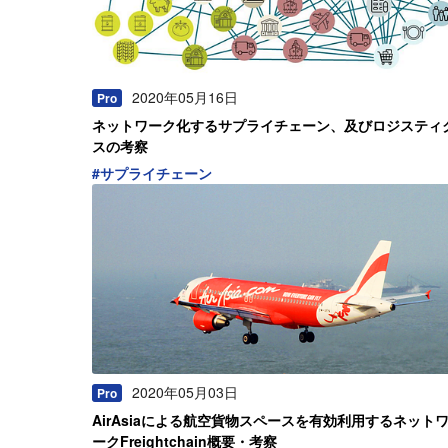
2020年05月16日
Pro
ネットワーク化するサプライチェーン、及びロジスティ
スの考察
#
サプライチェーン
2020年05月03日
Pro
AirAsiaによる航空貨物スペースを有効利用するネット
ークFreightchain概要・考察