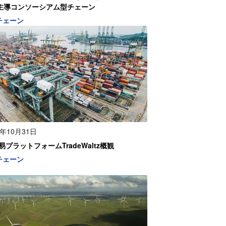
F主導コンソーシアム型チェーン
チェーン
0年10月31日
プラットフォームTradeWaltz概観
チェーン