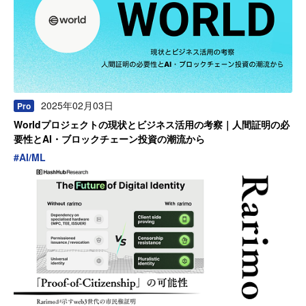
2025年02月03日
Pro
Worldプロジェクトの現状とビジネス活用の考察｜人間証明の必
要性とAI・ブロックチェーン投資の潮流から
#
AI/ML