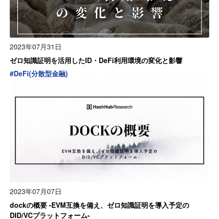
2023年07月31日
ゼロ知識証明を活用したID・DeFi利用環境の変化と影響
#
DeFi(分散型金融)
2023年07月07日
dockの概要 -EVM互換を備え、ゼロ知識証明を導入予定の
DID/VCプラットフォーム-