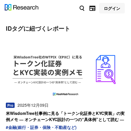
ログイン
ID
タグに紐づくレポート
2025年12月09日
Pro
米WisdomTree社事例に見る「トークン化証券とKYC実装」の実
例メモ ― オンチェーンKYC設計の一つの“具体例”として読む ―
#
金融(銀行・証券・保険・不動産など)