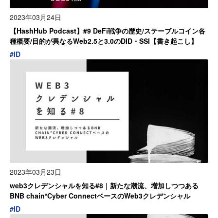
2023年03月24日
【HashHub Podcast】#9 DeFi戦争の歴史/ステーブルコイン各
種概要/目的が異なるWeb2.5と3.0のDID・SSI【書き起こし】
#
ID
2023年03月23日
web3クレデンシャルを知る#8｜新たな潮流、増加しつつある
BNB chain*Cyber ConnectベースのWeb3クレデンシャル
#
ID