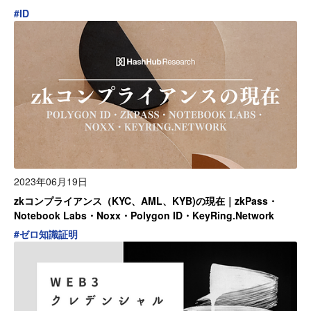
#
ID
2023年06月19日
zkコンプライアンス（KYC、AML、KYB)の現在｜zkPass・
Notebook Labs・Noxx・Polygon ID・KeyRing.Network
#
ゼロ知識証明