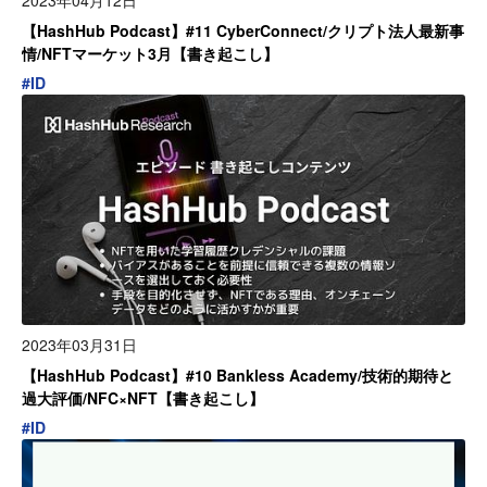
【HashHub Podcast】#11 CyberConnect/クリプト法人最新事
情/NFTマーケット3月【書き起こし】
#
ID
2023年03月31日
【HashHub Podcast】#10 Bankless Academy/技術的期待と
過大評価/NFC×NFT【書き起こし】
#
ID