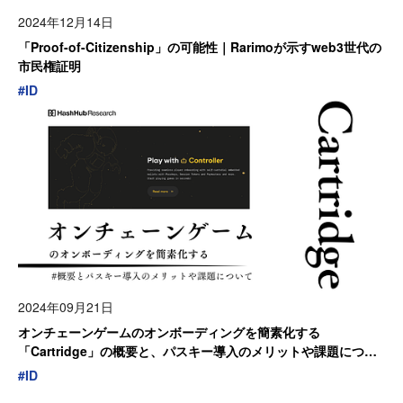
2024年12月14日
「Proof-of-Citizenship」の可能性｜Rarimoが示すweb3世代の
市民権証明
#
ID
2024年09月21日
オンチェーンゲームのオンボーディングを簡素化する
「Cartridge」の概要と、パスキー導入のメリットや課題につい
て
#
ID