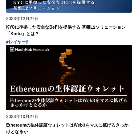
2023年12月27日
KYCに準拠した安全なDeFiを提供する 基盤L2ソリューション
「Kinto」とは？
#
レイヤー2
2023年10月27日
Ethereumの生体認証ウォレットはWeb3をマスに拡げるきっか
けとなるか