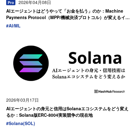
2026年04月08日
Pro
AIエージェントはどうやって「お金を払う」のか：Machine
Payments Protocol（MPP/機械決済プロトコル）が変えるイン
ターネットの決済構造
#
AI/ML
2026年03月17日
AIエージェントの身元と信用はSolanaエコシステムをどう変え
るか：Solana版ERC-8004実装競争の現在地
#
Solana(SOL)