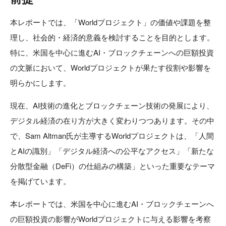
本レポートでは、「Worldプロジェクト」の価値や課題を整
理し、社会的・経済的意義を検討することを目的とします。
特に、米国を中心に進むAI・ブロックチェーンへの巨額投資
の文脈において、Worldプロジェクトが果たす役割や影響を
明らかにします。
現在、AI技術の進化とブロックチェーン技術の発展により、
デジタル経済の在り方が大きく変わりつつあります。その中
で、Sam Altman氏が主導するWorldプロジェクトは、「人間
とAIの識別」「デジタル経済への公平なアクセス」「新たな
分散型金融（DeFi）の仕組みの構築」といった重要なテーマ
を掲げています。
本レポートでは、米国を中心に進むAI・ブロックチェーンへ
の巨額投資の影響がWorldプロジェクトに与える影響を考察