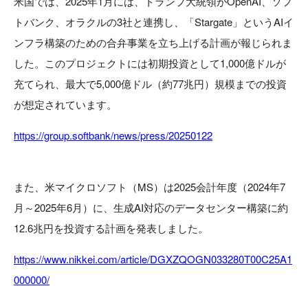
米国では、2025年1月には、トランプ大統領がOpenAI、ソフ
トバンク、オラクルの3社と連携し、「Stargate」というAIイ
ンフラ構築のための合弁事業を立ち上げる計画が報じられま
した。このプロジェクトには初期投資として1,000億ドルが
充てられ、最大で5,000億ドル（約77兆円）規模までの投資
が想定されています。
https://group.softbank/news/press/20250122
また、米マイクロソフト（MS）は2025会計年度（2024年7
月～2025年6月）に、生成AI対応のデータセンター構築に約
12.6兆円を投資する計画を発表しました。
https://www.nikkei.com/article/DGXZQOGN033280T00C25A1
000000/