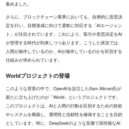
集めました。
さらに、ブロックチェーン業界においても、自律的に意思決
定を行い、目標達成に向けて柔軟に対応する「AIエージェン
ト」が注目されています。これにより、取引や意思決定をAI
が管理する時代が到来しつつあります。こうした状況では、
人間が操作しているのか、AIが操作しているのかを区別する
仕組みが求められています。
Worldプロジェクトの登場
このような背景の中で、OpenAIを設立したSam Altman氏が
新たに立ち上げたのが「World」というプロジェクトです。
このプロジェクトは、AIと人間の行動を区別するための技術
やシステムを構築し、透明性と信頼性を確保することを目的
としています。特に、DeepSeekのような安価で高性能なAI