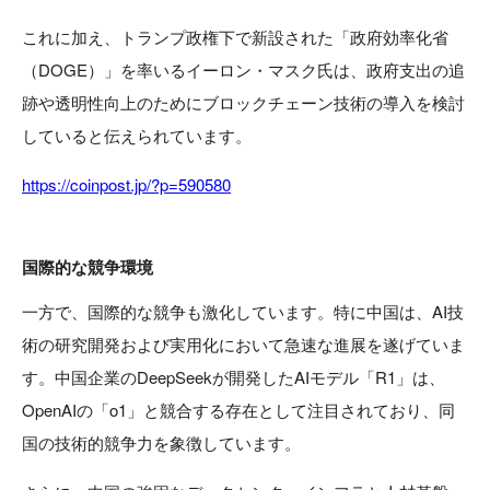
これに加え、トランプ政権下で新設された「政府効率化省
（DOGE）」を率いるイーロン・マスク氏は、政府支出の追
跡や透明性向上のためにブロックチェーン技術の導入を検討
していると伝えられています。
https://coinpost.jp/?p=590580
国際的な競争環境
一方で、国際的な競争も激化しています。特に中国は、AI技
術の研究開発および実用化において急速な進展を遂げていま
す。中国企業のDeepSeekが開発したAIモデル「R1」は、
OpenAIの「o1」と競合する存在として注目されており、同
国の技術的競争力を象徴しています。