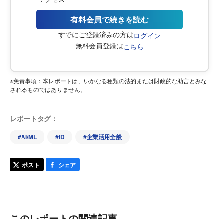
有料会員で続きを読む
すでにご登録済みの方は
ログイン
無料会員登録は
こちら
※免責事項：本レポートは、いかなる種類の法的または財政的な助言とみな
されるものではありません。
レポートタグ：
#
AI/ML
#
ID
#
企業活用全般
ポスト
シェア
このレポートの関連記事