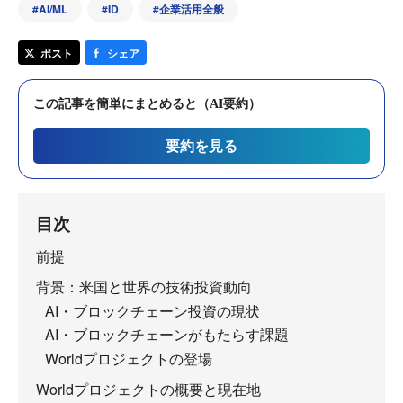
#
AI/ML
#
ID
#
企業活用全般
ポスト
シェア
この記事を簡単にまとめると（AI要約）
要約を見る
目次
前提
背景：米国と世界の技術投資動向
AI・ブロックチェーン投資の現状
AI・ブロックチェーンがもたらす課題
Worldプロジェクトの登場
Worldプロジェクトの概要と現在地