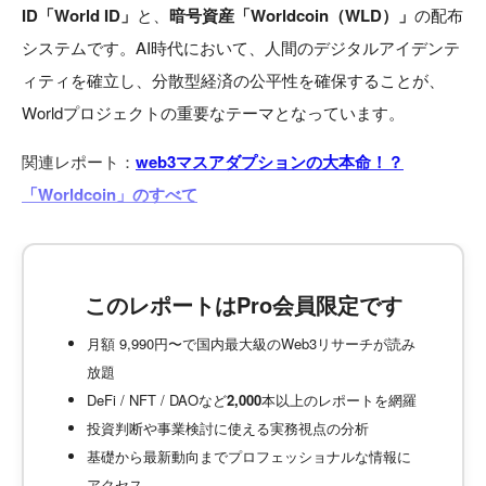
ID「World ID」
と、
暗号資産「Worldcoin（WLD）」
の配布
システムです。AI時代において、人間のデジタルアイデンテ
ィティを確立し、分散型経済の公平性を確保することが、
Worldプロジェクトの重要なテーマとなっています。
関連レポート：
web3マスアダプションの大本命！？
「Worldcoin」のすべて
このレポートはPro会員限定です
月額 9,990円〜で国内最大級のWeb3リサーチが読み
放題
DeFi / NFT / DAOなど
2,000
本以上のレポートを網羅
投資判断や事業検討に使える実務視点の分析
基礎から最新動向までプロフェッショナルな情報に
アクセス