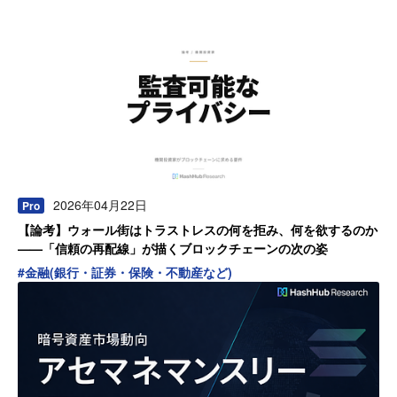
2026年04月22日
Pro
【論考】ウォール街はトラストレスの何を拒み、何を欲するのか
——「信頼の再配線」が描くブロックチェーンの次の姿
#
金融(銀行・証券・保険・不動産など)