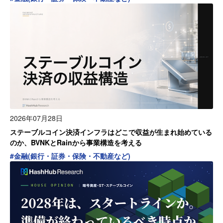
2026年07月28日
ステーブルコイン決済インフラはどこで収益が生まれ始めている
のか、BVNKとRainから事業構造を考える
#
金融(銀行・証券・保険・不動産など)