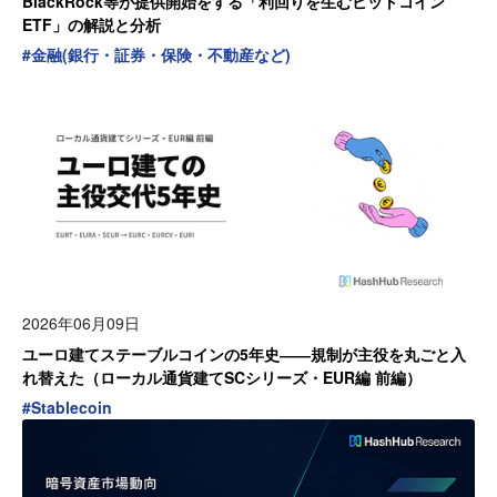
BlackRock等が提供開始をする「利回りを生むビットコイン
ETF」の解説と分析
#
金融(銀行・証券・保険・不動産など)
2026年06月09日
ユーロ建てステーブルコインの5年史――規制が主役を丸ごと入
れ替えた（ローカル通貨建てSCシリーズ・EUR編 前編）
#
Stablecoin