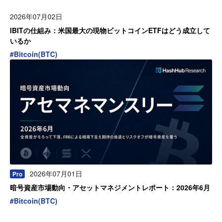
2026年07月02日
IBITの仕組み：米国最大の現物ビットコインETFはどう成立して
いるか
#
Bitcoin(BTC)
2026年07月01日
Pro
暗号資産市場動向・アセットマネジメントレポート：2026年6月
#
Bitcoin(BTC)