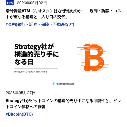
2026年06月02日
Pro
暗号資産ATM（キオスク）はなぜ死ぬのか——規制・訴訟・コス
トが重なる構造と「入り口の交代」
#
金融(銀行・証券・保険・不動産など)
2026年05月27日
Strategy社がビットコインの構造的売り手になる可能性と、ビッ
トコイン価格への影響
#
Bitcoin(BTC)