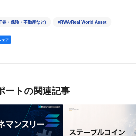
証券・保険・不動産など)
#
RWA/Real World Asset
シェア
ポートの関連記事