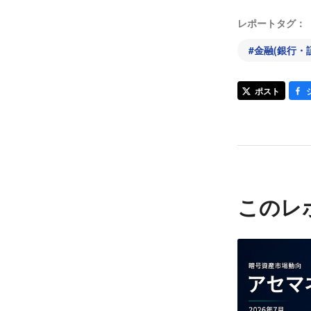
レポートタグ：
#
金融(銀行・
ポスト
このレ