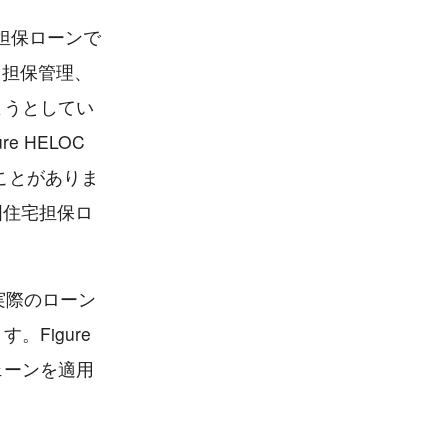
担保ローンで
組成、担保管理、
ようとしてい
 HELOC
ることがありま
国住宅担保ロ
実際のローン
Figure
ェーンを適用