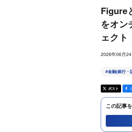
Figu
をオン
ェクト
2026年06月2
#
金融(銀行・
ポスト
この記事を