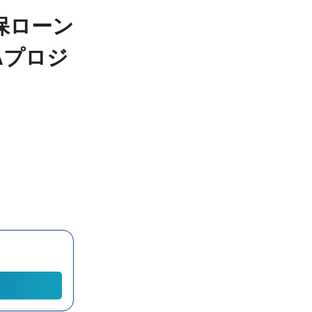
担保ローン
Aプロジ