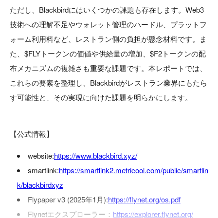
ただし、Blackbirdにはいくつかの課題も存在します。Web3
技術への理解不足やウォレット管理のハードル、プラットフ
ォーム利用料など、レストラン側の負担が懸念材料です。ま
た、$FLYトークンの価値や供給量の増加、$F2トークンの配
布メカニズムの複雑さも重要な課題です。本レポートでは、
これらの要素を整理し、Blackbirdがレストラン業界にもたら
す可能性と、その実現に向けた課題を明らかにします。
【公式情報】
website:
https://www.blackbird.xyz/
smartlink:
https://smartlink2.metricool.com/public/smartlin
k/blackbirdxyz
Flypaper v3 (2025年1月):
https://flynet.org/os.pdf
Flynetエクスプローラー：
https://explorer.flynet.org/