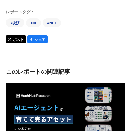
レポートタグ：
#
決済
#
ID
#
NFT
ポスト
シェア
このレポートの関連記事