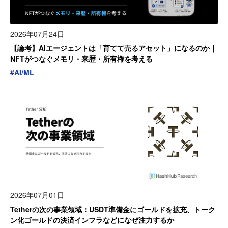
2026年07月24日
【論考】AIエージェントは「育てて売るアセット」になるのか｜
NFTがつなぐメモリ・来歴・所有権を考える
#
AI/ML
2026年07月01日
Tetherの次の事業領域：USDT準備金にゴールドを拡充、トーク
ン化ゴールドの決済インフラなどになぜ注力するか