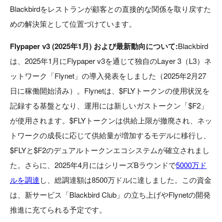
Blackbirdをレストランが顧客との直接的な関係を取り戻すた
めの解決策として位置づけています。
Flypaper v3 (2025年1月) および最新動向について:
Blackbird
は、2025年1月にFlypaper v3を通じて独自のLayer 3（L3）ネ
ットワーク「Flynet」の導入発表をしました（2025年2月27
日に稼働開始済み）。Flynetは、$FLYトークンの使用状況を
記録する基盤となり、運用には新しいガストークン「$F2」
が使用されます。$FLYトークンは供給上限が撤廃され、ネッ
トワークの成長に応じて供給量が増加するモデルに移行し、
$FLYと$F2のデュアルトークンエコシステムが確立されまし
た。さらに、2025年4月にはシリーズBラウンドで
5000万ド
ルを調達
し、総調達額は8500万ドルに達しました。この資金
は、新サービス「Blackbird Club」の立ち上げやFlynetの開発
推進に充てられる予定です。