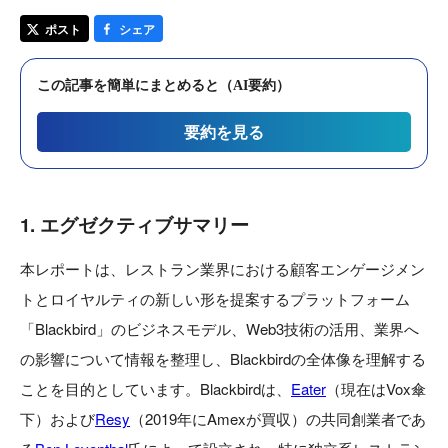
ポスト
シェア
この記事を簡単にまとめると（AI要約）
要約を見る
1. エグゼクティブサマリー
本レポートは、レストラン業界における顧客エンゲージメン
トとロイヤルティの新しい形を提案するプラットフォーム
「Blackbird」のビジネスモデル、Web3技術の活用、業界へ
の影響について情報を整理し、Blackbirdの全体像を理解する
ことを目的としています。Blackbirdは、
Eater
（現在はVox傘
下）および
Resy
（2019年にAmexが買収）の共同創業者であ