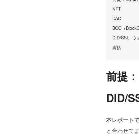
NFT
DAO
BCG（Block
DID/SSI
総括
前提：国
DID/
本レポートでは
と合わせてま