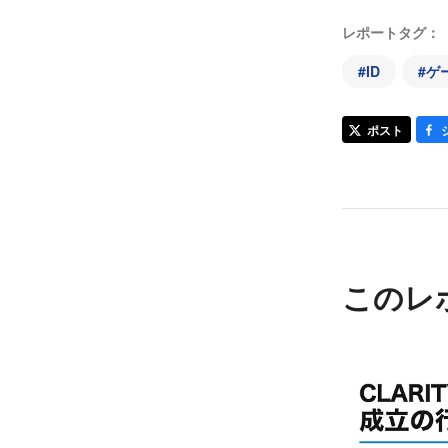
レポートタグ：
#
ID
#
ゲー
ポスト
このレ