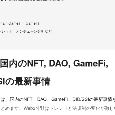
Chain Game）・GameFi
、ウォレット、オンチェーン分析など
内のNFT, DAO, GameFi,
SSIの最新事情
、国内のNFT、DAO、GameFi、DID/SSIの最新事
とめます。Web3分野はトレンドと法規制の変化が激