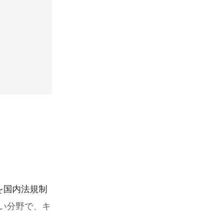
情を国内法規制
しい分野で、キ