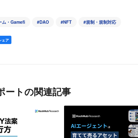
ム・Gamefi
#
DAO
#
NFT
#
規制・規制対応
シェア
ポートの関連記事