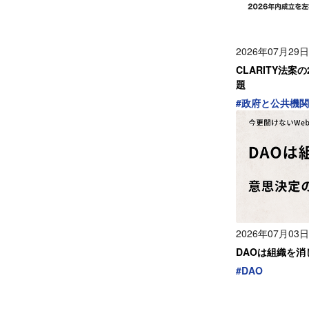
2026年07月29日
CLARITY法案
題
#
政府と公共機関
2026年07月03日
DAOは組織を
#
DAO