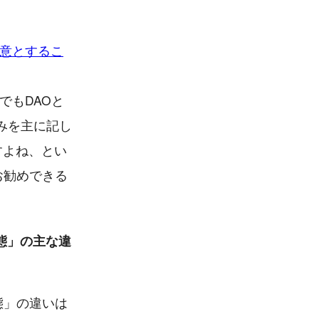
得意とするこ
でもDAOと
みを主に記し
すよね、とい
お勧めできる
態」の主な違
態」の違いは