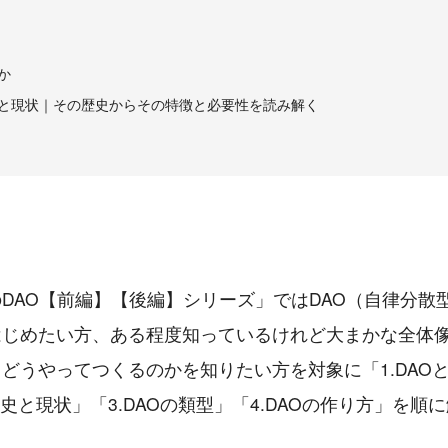
何か
歴史と現状｜その歴史からその特徴と必要性を読み解く
DAO【前編】【後編】シリーズ」ではDAO（自律分散
はじめたい方、ある程度知っているけれど大まかな全体
どうやってつくるのかを知りたい方を対象に「1.DAO
の歴史と現状」「3.DAOの類型」「4.DAOの作り方」を順