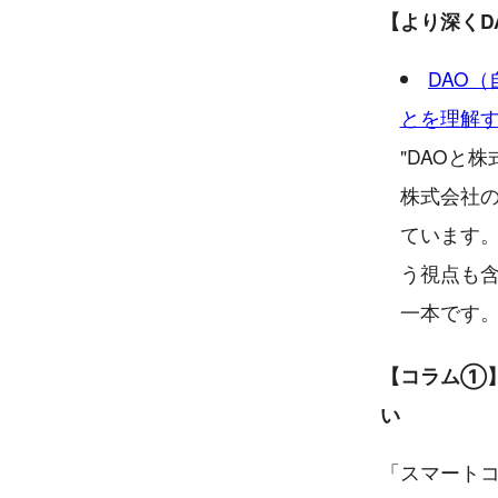
【より深くD
DAO
とを理解
"DAOと
株式会社の
ています
う視点も含
一本です。
【コラム①
い
「スマートコ