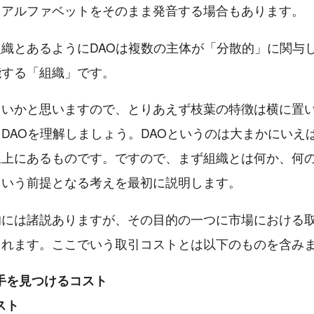
とアルファベットをそのまま発音する場合もあります。
織とあるようにDAOは複数の主体が「分散的」に関与
能する「組織」です。
らいかと思いますので、とりあえず枝葉の特徴は横に置
DAOを理解しましょう。DAOというのは大まかにいえ
線上にあるものです。ですので、まず組織とは何か、何
という前提となる考えを最初に説明します。
的には諸説ありますが、その目的の一つに市場における
られます。ここでいう取引コストとは以下のものを含み
手を見つけるコスト
スト