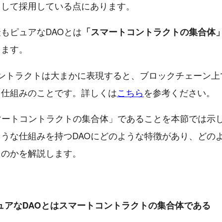
として採用している点にあります。
もピュアなDAOとは
「スマートコントラクトの集合体
きます。
コントラクトは大まかに表現すると、ブロックチェーン上
る仕組みのことです。詳しくは
こちら
を参考ください。
マートコントラクトの集合体」であることを本節では示
うな仕組みを持つDAOにどのような特徴があり、どの
たのかを解説します。
ュアなDAOとはスマートコントラクトの集合体である