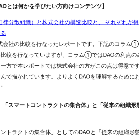
AOとは何かを学びたい方向けコンテンツ】
（自律分散組織）と株式会社の構造比較と、 それぞれが
する
株式会社の比較を行なったレポートです。下記のコラム①
比較を行なっていますが、コラム①ではDAOの利点の
。一方で本レポートでは株式会社の方がこの点は得意で
んで描かれています。よりよくDAOを理解するために
"
】「スマートコントラクトの集合体」と「従来の組織形
ントラクトの集合体」としてのDAOと「従来の組織形