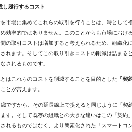
成し履行するコスト
者を市場に集めてこれらの取引を行うことは、時として
ため効率的ではありません。このことからも市場におけ
者間の取引コストは増加すると考えられるため、組織化
なされます。そしてこの取り引きコストの削減は詰まる
てなされるものです。
織とはこれらのコストを削減することを目的とした
「契
うことが言えます。
組織ですから、その延長線上で捉えると同じように「契
えます。そして既存の組織との大きな違いはこの「契約
なされるものではなく、より簡素化された「スマートコ