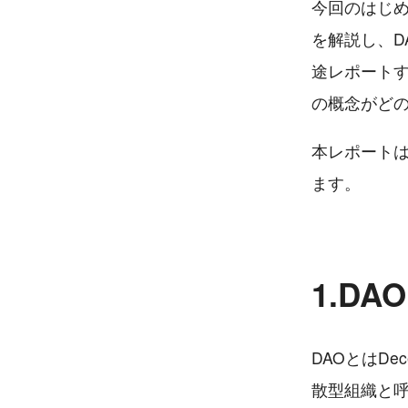
今回のはじめ
を解説し、D
途レポートす
の概念がど
本レポートは
ます。
1.D
DAOとはDece
散型組織と呼