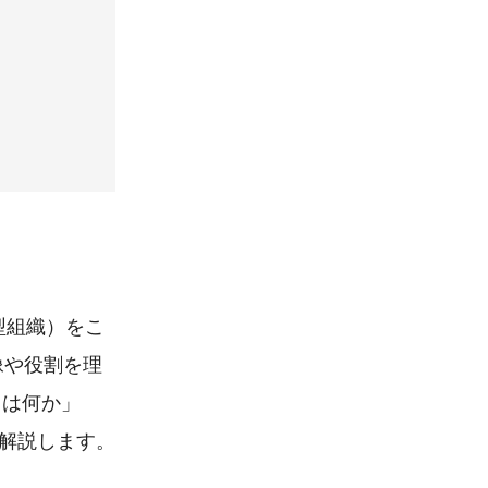
型組織）をこ
像や役割を理
とは何か」
に解説します。