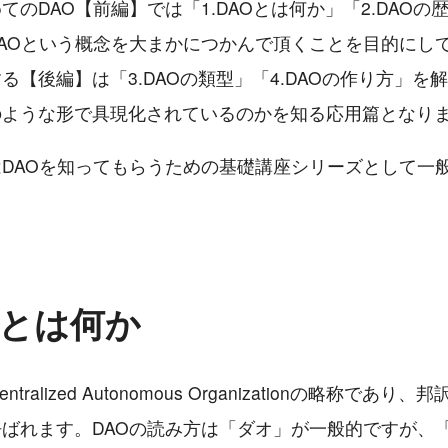
てのDAO【前編】では「1.DAOとは何か」「2.DAOの
AOという概念を大まかにつかんで頂くことを目的にし
る【後編】は「3.DAOの類型」「4.DAOの作り方」を解
のような形で具現化されているのかを知る応用篇となり
DAOを知ってもらうための基礎講座シリーズとして一
AOとは何か
ntralized Autonomous Organizationの略称であ
ばれます。DAOの読み方は「ダオ」が一般的ですが、