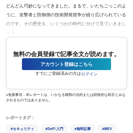
どんどん巧妙になってきました。まるで、いたちごっこのよ
うに、攻撃者と防御側の技術開発競争が繰り広げられている
のです。その歴史を、いくつかの時代に分けて見ていきまし
ょう。
無料の会員登録で記事全文が読めます。
アカウント登録はこちら
すでにご登録済みの方は
ログイン
※免責事項：本レポートは、いかなる種類の法的または財政的な助言とみな
されるものではありません。
レポートタグ：
#
セキュリティ
#
DeFi 入門
#
無料記事
#
MEV