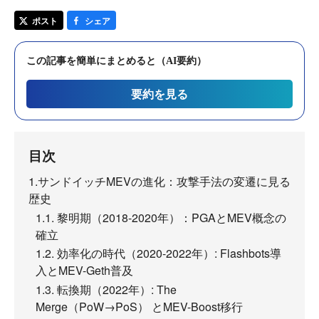
ポスト
シェア
この記事を簡単にまとめると（AI要約）
要約を見る
目次
1.サンドイッチMEVの進化：攻撃手法の変遷に見る
歴史
1.1. 黎明期（2018-2020年）：PGAとMEV概念の
確立
1.2. 効率化の時代（2020-2022年）: Flashbots導
入とMEV-Geth普及
1.3. 転換期（2022年）: The
Merge（PoW→PoS） とMEV-Boost移行