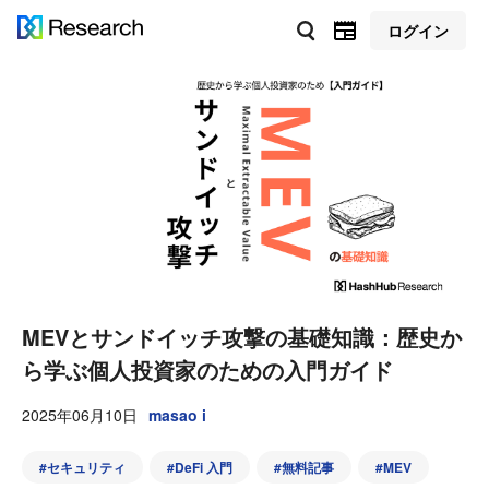
ログイン
MEVとサンドイッチ攻撃の基礎知識：歴史か
ら学ぶ個人投資家のための入門ガイド
2025年06月10日
masao i
#
セキュリティ
#
DeFi 入門
#
無料記事
#
MEV