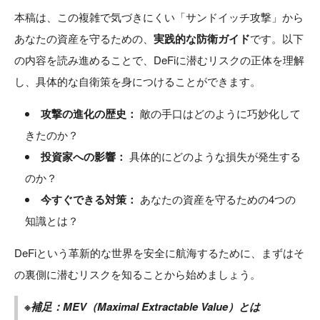
本稿は、この複雑で気づきにくい「サンドイッチ攻撃」から
あなたの資産を守るための、
実践的な防衛ガイド
です。以下
の内容を読み進めることで、DeFiに潜むリスクの正体を理解
し、具体的な自衛策を身につけることができます。
攻撃の進化の歴史：
敵の手口はどのように巧妙化して
きたのか？
投資家への影響：
具体的にどのような損失が発生する
のか？
今すぐできる対策：
あなたの資産を守るための4つの
知識とは？
DeFiという革新的な世界を安全に航海するために、まずはそ
の裏側に潜むリスクを知ることから始めましょう。
※補足：MEV（Maximal Extractable Value）とは