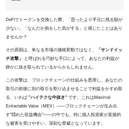
DeFiでトークンを交換した際、「思ったより手元に残る額が
少ない」「なんだか損をした気がする」と感じたことはあり
ませんか？
その原因は、単なる市場の価格変動ではなく、
「サンドイッ
チ攻撃」
と呼ばれる巧妙な手口によって、あなたの利益が
静かに抜き取られているからかもしれません。
この攻撃は、ブロックチェーンの仕組みを悪用し、あなたの
取引の前後に別の取引を割り込ませることで利益をかすめ取
る、いわば
"ハイテクな中抜き"
です。これはMaximal
Extractable Value（MEV）——ブロックチェーンが生み出
す"隠れた収益機会"——の中でも、特に個人投資家が直接的
な被害を受けやすい、深刻な脅威となっています。