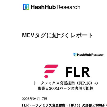
MEV
タグに紐づくレポート
2026年04月17日
FLRトークノミクス変更提案（FIP.16）の影響と300M