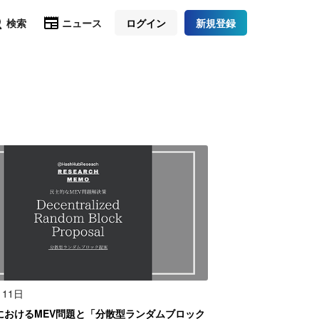
検索
ニュース
ログイン
新規登録
月11日
umにおけるMEV問題と「分散型ランダムブロック