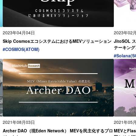
2023年04月04日
2023年02
Skip CosmosエコシステムにおけるMEVソリューション
JitoSO
テーキング
#
COSMOS(ATOM)
ントの概要
#
Solana(S
2021年08月03日
2021年05
Archer DAO（現Eden Network） MEVを民主化するプロ
MEVとFl