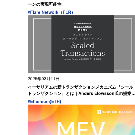
ーンの実現可能性
#
Flare Network（FLR）
2025年03月11日
イーサリアムの新トランザクションメカニズム『シール
トランザクション』とは｜Anders Elowsson氏の提案
解説
#
Ethereum(ETH)