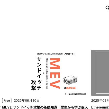
2025年06月10日
2025年03
Free
バ
MEVとサンドイッチ攻撃の基礎知識：歴史から学ぶ個人
Ethere