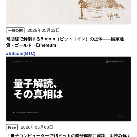
2026年05月22日
一般公開
補助線で解剖するBitcoin（ビットコイン）の正体——国家通
貨・ゴールド・Ethereum
#
Bitcoin(BTC)
2026年05月08日
Free
「量子コンピューターで15ビットの暗号解読に成功」を読み解く