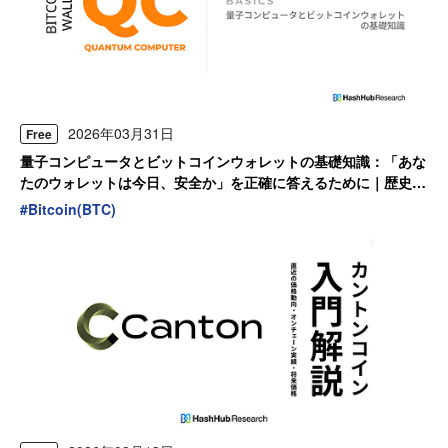
2026年03月31日
Free
量子コンピュータとビットコインウォレットの基礎知識：「あな
たのウォレットは今日、安全か」を正確に答えるために｜歴史か
ら学ぶ個人投資家のための【入門ガイド】
#
Bitcoin(BTC)