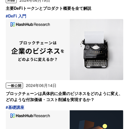
Free
主要DeFiトークンとプロダクト概要を全て解説
#
DeFi 入門
2024年06月14日
一般公開
ブロックチェーンは具体的に企業のビジネスをどのように変え、
どのような付加価値・コスト削減を実現するか？
#
基礎講座