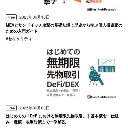
2025年06月10日
Free
MEVとサンドイッチ攻撃の基礎知識：歴史から学ぶ個人投資家の
ための入門ガイド
#
セキュリティ
2025年06月03日
Free
はじめての「DeFiにおける無期限先物取引」｜基本概念・仕組
み・種類・攻撃対策まで一挙解説