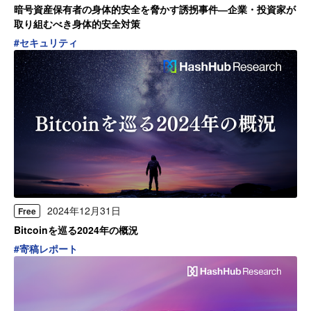
暗号資産保有者の身体的安全を脅かす誘拐事件―企業・投資家が
取り組むべき身体的安全対策
#
セキュリティ
2024年12月31日
Free
Bitcoinを巡る2024年の概況
#
寄稿レポート