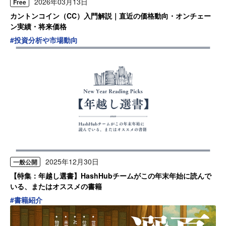
2026年03月13日
Free
カントンコイン（CC）入門解説｜直近の価格動向・オンチェー
ン実績・将来価格
#
投資分析や市場動向
2025年12月30日
一般公開
【特集：年越し選書】HashHubチームがこの年末年始に読んで
いる、またはオススメの書籍
#
書籍紹介