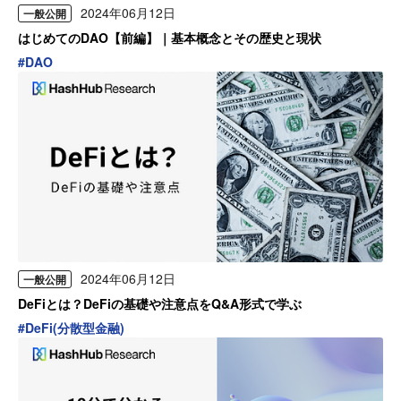
2024年06月12日
一般公開
はじめてのDAO【前編】｜基本概念とその歴史と現状
#
DAO
2024年06月12日
一般公開
DeFiとは？DeFiの基礎や注意点をQ&A形式で学ぶ
#
DeFi(分散型金融)