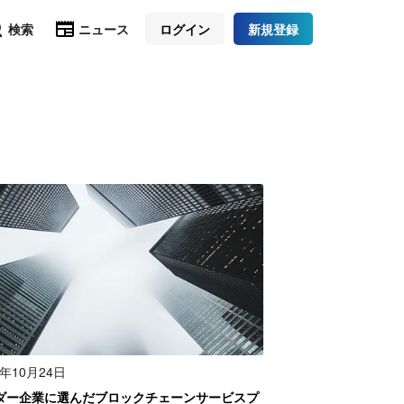
検索
ニュース
ログイン
新規登録
0年10月24日
ーダー企業に選んだブロックチェーンサービスプ