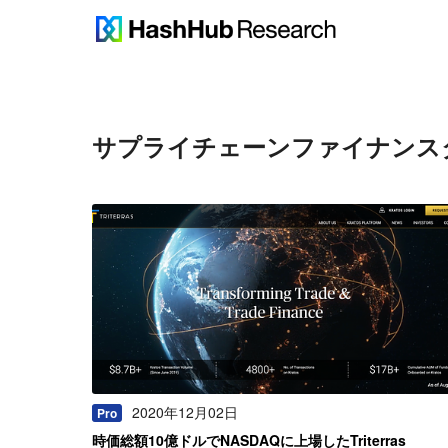
サプライチェーンファイナンス
2020年12月02日
Pro
時価総額10億ドルでNASDAQに上場したTriterras