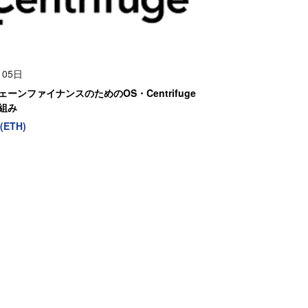
月05日
ーンファイナンスのためのOS・Centrifuge
組み
(ETH)