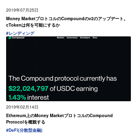
2019年07月25日
Money MarketプロトコルのCompoundのv2のアップデート。
cTokenは何を可能にするか
#
レンディング
2019年02月14日
Ethereum上のMoney MarketプロトコルのCompound
Protocolを概観する
#
DeFi(分散型金融)