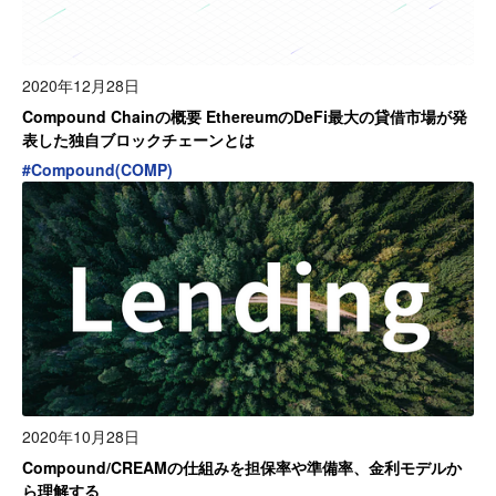
2020年12月28日
Compound Chainの概要 EthereumのDeFi最大の貸借市場が発
表した独自ブロックチェーンとは
#
Compound(COMP)
2020年10月28日
Compound/CREAMの仕組みを担保率や準備率、金利モデルか
ら理解する