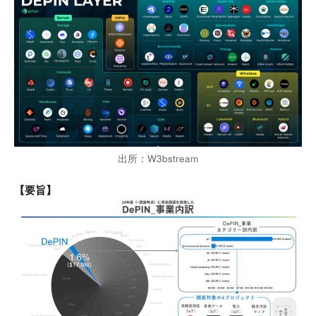
出所：W3bstream
【要旨】