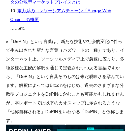
タの分散型マーケットプレイスとは
電力系のコンソーシアムチェーン「Energy Web
Chain」の概要
……etc
※「DePIN」という言葉は、新たな技術や社会的変化に伴っ
て生み出された新たな言葉（バズワードの一種）であり、イ
ンターネット上、ソーシャルメディア上で急速に広まり、多
種多様な主観的解釈を通じて定義されつつある言葉ですか
ら、「DePIN」という言葉そのものは未だ曖昧さを孕んでい
ます。解釈によってはBitcoinをはじめ、過去のさまざまな分
散型プロジェクトをDePINに含むことも可能かもしれません
が、本レポートでは以下のカオスマップに示されるような
「他称自称される」DePINをいわゆる「DePIN」と仮称しま
す。