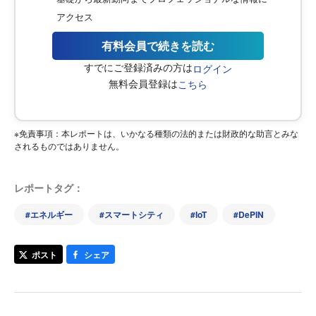
アクセス
有料会員で続きを読む
すでにご登録済みの方は
ログイン
無料会員登録は
こちら
※免責事項：本レポートは、いかなる種類の法的または財政的な助言とみな
されるものではありません。
レポートタグ：
#
エネルギー
#
スマートシティ
#
IoT
#
DePIN
ポスト
シェア