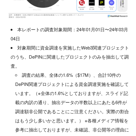
本レポートの調査対象期間：24年01月01日〜24年03月
04日
対象期間に資金調達を実施したWeb3関連プロジェクト
のうち、DePINに関連したプロジェクトのみを抽出して調
査。
調査の結果、全体の1.6%（$17M）、合計10件の
DePIN関連プロジェクトによる資金調達実施を確認して
います。（※全体の1.6%としておりますが、スライド記
載の内訳の通り、抽出データの半数以上にあたる6件が
調達額非公開であることにご注意ください。実際の割合
はもう少し多いかと思います。） ※各種メディア情報を
参考に抽出しておりますが、未確認、非公開等の理由に