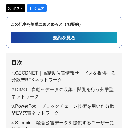
ポスト
シェア
この記事を簡単にまとめると（AI要約）
要約を見る
目次
1.GEODNET｜高精度位置情報サービスを提供する
分散型RTKネットワーク
2.DIMO｜自動車データの収集・閲覧を行う分散型
ネットワーク
3.PowerPod｜ブロックチェーン技術を用いた分散
型EV充電ネットワーク
4.Silencio｜騒音公害データを提供するユーザーに