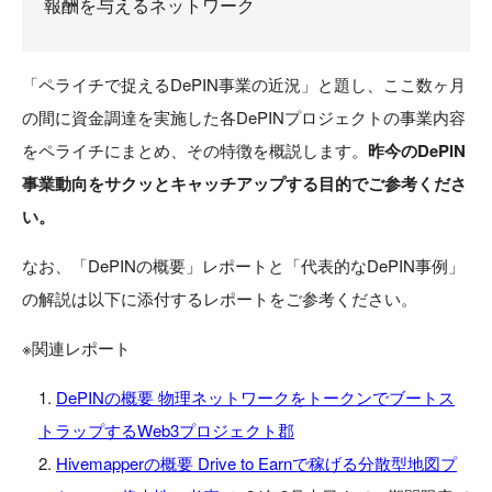
報酬を与えるネットワーク
「ペライチで捉えるDePIN事業の近況」と題し、ここ数ヶ月
の間に資金調達を実施した各DePINプロジェクトの事業内容
をペライチにまとめ、その特徴を概説します。
昨今のDePIN
事業動向をサクッとキャッチアップする目的でご参考くださ
い。
なお、「DePINの概要」レポートと「代表的なDePIN事例」
の解説は以下に添付するレポートをご参考ください。
※関連レポート
DePINの概要 物理ネットワークをトークンでブートス
トラップするWeb3プロジェクト郡
Hivemapperの概要 Drive to Earnで稼げる分散型地図プ