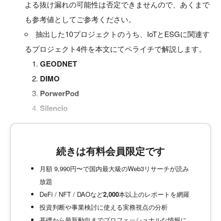
よる抜け漏れの可能性は否定できませんので、あくまで
も参考値としてご参考ください。
抽出した10プロジェクトのうち、IoTとESGに関連す
るプロジェクト4件を本文にてペライチで解説します。
GEODNET
DIMO
PorwerPod
Silencio
続きは有料会員限定です
月額 9,990円〜で国内最大級のWeb3リサーチが読み
放題
DeFi / NFT / DAOなど
2,000
本以上のレポートを網羅
投資判断や事業検討に使える実務視点の分析
基礎から最新動向までプロフェッショナルな情報に