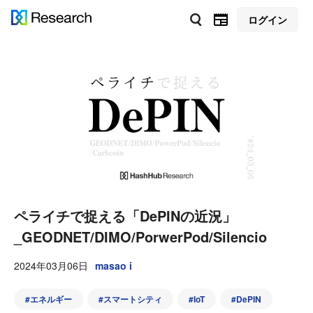
ログイン
ペライチで捉える「DePINの近況」
_GEODNET/DIMO/PorwerPod/Silencio
2024年03月06日
masao i
#
エネルギー
#
スマートシティ
#
IoT
#
DePIN