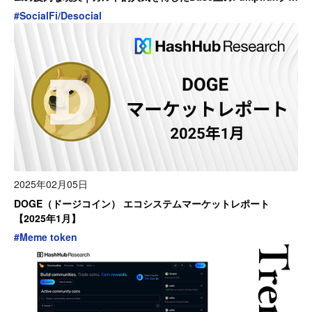
ーンのイマ
#
SocialFi/Desocial
2025年02月05日
DOGE（ドージコイン） エコシステムマーケットレポート
【2025年1月】
#
Meme token