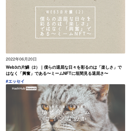
2022年06月20日
Web3の片鱗（2）｜僕らの退屈な日々を彩るのは「楽しさ」で
はなく「興奮」である〜ミームNFTに垣間見る退屈さ〜
#
エッセイ