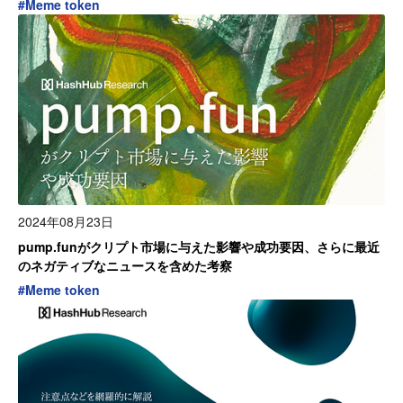
#
Meme token
2024年08月23日
pump.funがクリプト市場に与えた影響や成功要因、さらに最近
のネガティブなニュースを含めた考察
#
Meme token