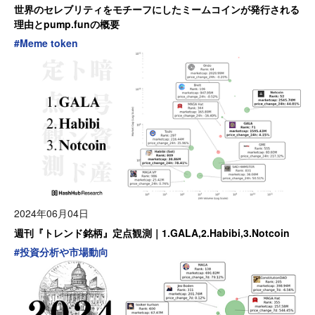
世界のセレブリティをモチーフにしたミームコインが発行される
理由とpump.funの概要
#
Meme token
2024年06月04日
週刊『トレンド銘柄』定点観測｜1.GALA,2.Habibi,3.Notcoin
#
投資分析や市場動向