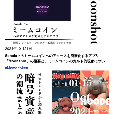
2024年10月21日
Sonala上のミームコインへのアクセスを簡素化するアプリ
「Moonshot」の概要と、ミームコインのカルト的現象について
考察
#
Meme token