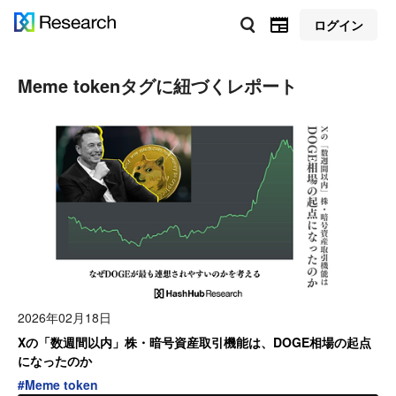
ログイン
Meme token
タグに紐づくレポート
2026年02月18日
Xの「数週間以内」株・暗号資産取引機能は、DOGE相場の起点
になったのか
#
Meme token