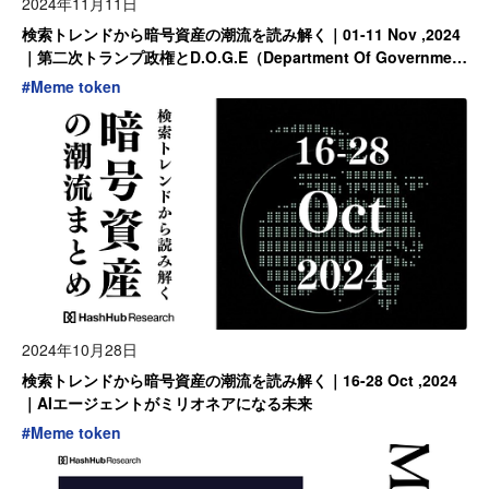
2024年11月11日
検索トレンドから暗号資産の潮流を読み解く｜01-11 Nov ,2024
｜第二次トランプ政権とD.O.G.E（Department Of Government
Efficiency /政府効率化省）
#
Meme token
2024年10月28日
検索トレンドから暗号資産の潮流を読み解く｜16-28 Oct ,2024
｜AIエージェントがミリオネアになる未来
#
Meme token