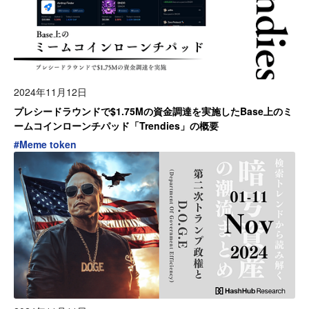
2024年11月12日
プレシードラウンドで$1.75Mの資金調達を実施したBase上のミ
ームコインローンチパッド「Trendies」の概要
#
Meme token