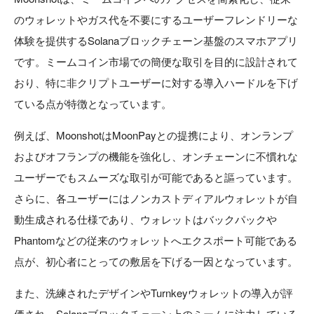
のウォレットやガス代を不要にするユーザーフレンドリーな
体験を提供するSolanaブロックチェーン基盤のスマホアプリ
です。ミームコイン市場での簡便な取引を目的に設計されて
おり、特に非クリプトユーザーに対する導入ハードルを下げ
ている点が特徴となっています。
例えば、MoonshotはMoonPayとの提携により、オンランプ
およびオフランプの機能を強化し、オンチェーンに不慣れな
ユーザーでもスムーズな取引が可能であると謳っています。
さらに、各ユーザーにはノンカストディアルウォレットが自
動生成される仕様であり、ウォレットはバックパックや
Phantomなどの従来のウォレットへエクスポート可能である
点が、初心者にとっての敷居を下げる一因となっています。
また、洗練されたデザインやTurnkeyウォレットの導入が評
価され、Solanaブロックチェーン上のミームに注力している