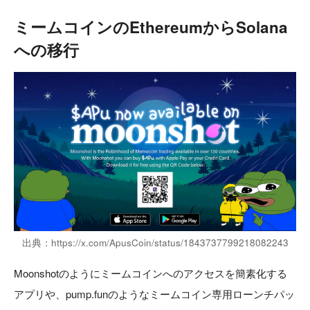
ミームコインのEthereumからSolana
への移行
出典：https://x.com/ApusCoin/status/1843737799218082243
Moonshotのようにミームコインへのアクセスを簡素化する
アプリや、pump.funのようなミームコイン専用ローンチパッ