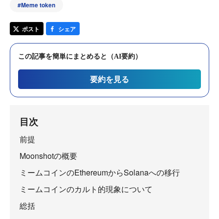
#
Meme token
ポスト
シェア
この記事を簡単にまとめると（AI要約）
要約を見る
目次
前提
Moonshotの概要
ミームコインのEthereumからSolanaへの移行
ミームコインのカルト的現象について
総括