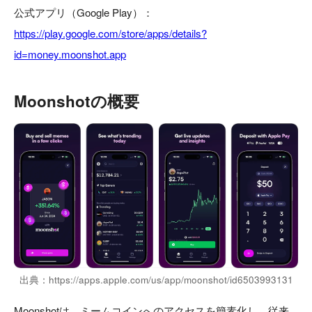
公式アプリ（Google Play）：
https://play.google.com/store/apps/details?
id=money.moonshot.app
Moonshotの概要
出典：https://apps.apple.com/us/app/moonshot/id6503993131
Moonshotは、ミームコインへのアクセスを簡素化し、従来