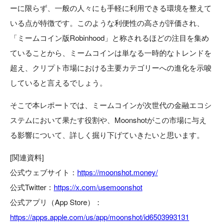
ーに限らず、一般の人々にも手軽に利用できる環境を整えて
いる点が特徴です。このような利便性の高さが評価され、
「ミームコイン版Robinhood」と称されるほどの注目を集め
ていることから、ミームコインは単なる一時的なトレンドを
超え、クリプト市場における主要カテゴリーへの進化を示唆
していると言えるでしょう。
そこで本レポートでは、ミームコインが次世代の金融エコシ
ステムにおいて果たす役割や、Moonshotがこの市場に与え
る影響について、詳しく掘り下げていきたいと思います。
[関連資料]
公式ウェブサイト：
https://moonshot.money/
公式Twitter：
https://x.com/usemoonshot
公式アプリ（App Store）：
https://apps.apple.com/us/app/moonshot/id6503993131