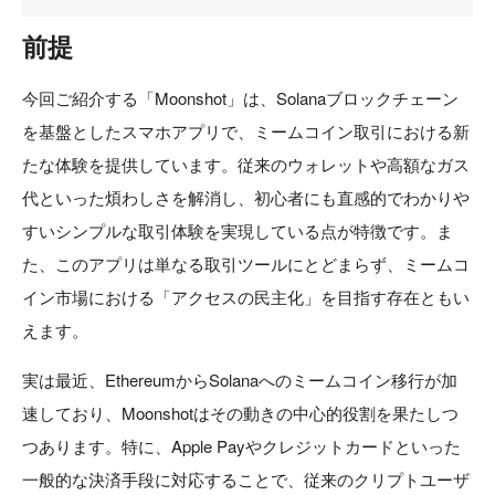
前提
今回ご紹介する「Moonshot」は、Solanaブロックチェーン
を基盤としたスマホアプリで、ミームコイン取引における新
たな体験を提供しています。従来のウォレットや高額なガス
代といった煩わしさを解消し、初心者にも直感的でわかりや
すいシンプルな取引体験を実現している点が特徴です。ま
た、このアプリは単なる取引ツールにとどまらず、ミームコ
イン市場における「アクセスの民主化」を目指す存在ともい
えます。
実は最近、EthereumからSolanaへのミームコイン移行が加
速しており、Moonshotはその動きの中心的役割を果たしつ
つあります。特に、Apple Payやクレジットカードといった
一般的な決済手段に対応することで、従来のクリプトユーザ