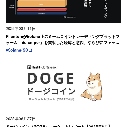
2025年08月11日
PhantomがSolana上のミームコイントレーディングプラットフ
ォーム「Solsniper」を買収した経緯と意図、ならびにファット
ウォレット理論について
#
Solana(SOL)
2025年06月27日
ドージコイン（DOGE）マーケットレポート【2025年6月】