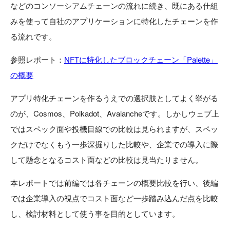
などのコンソーシアムチェーンの流れに続き、既にある仕組
みを使って自社のアプリケーションに特化したチェーンを作
る流れです。
参照レポート：
NFTに特化したブロックチェーン「Palette」
の概要
アプリ特化チェーンを作るうえでの選択肢としてよく挙がる
のが、Cosmos、Polkadot、Avalancheです。しかしウェブ上
ではスペック面や投機目線での比較は見られますが、スペッ
クだけでなくもう一歩深掘りした比較や、企業での導入に際
して懸念となるコスト面などの比較は見当たりません。
本レポートでは前編では各チェーンの概要比較を行い、後編
では企業導入の視点でコスト面など一歩踏み込んだ点を比較
し、検討材料として使う事を目的としています。