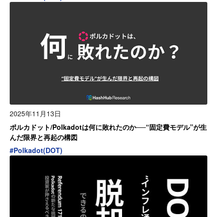
2025年11月13日
ポルカドット/Polkadotは何に敗れたのか──“固定費モデル”が生
んだ限界と再起の構図
#
Polkadot(DOT)