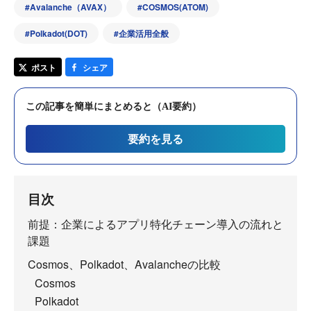
#
Avalanche（AVAX）
#
COSMOS(ATOM)
#
Polkadot(DOT)
#
企業活用全般
ポスト
シェア
この記事を簡単にまとめると（AI要約）
要約を見る
目次
前提：企業によるアプリ特化チェーン導入の流れと
課題
Cosmos、Polkadot、Avalancheの比較
Cosmos
Polkadot