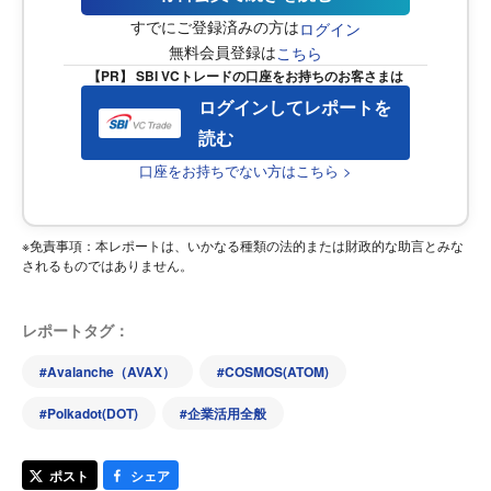
すでにご登録済みの方は
ログイン
無料会員登録は
こちら
【PR】 SBI VCトレードの口座をお持ちのお客さまは
ログインしてレポートを
読む
口座をお持ちでない方はこちら >
※免責事項：本レポートは、いかなる種類の法的または財政的な助言とみな
されるものではありません。
レポートタグ：
#
Avalanche（AVAX）
#
COSMOS(ATOM)
#
Polkadot(DOT)
#
企業活用全般
ポスト
シェア