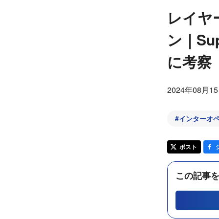
レイヤ
ン｜Su
に考察
2024年08月1
#
インターオ
ポスト
この記事を