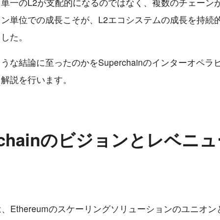
単一のL2が支配的になるのではなく、複数のチェーン
ン単位での成長こそが、L2エコシステムの成長を持続
ました。
うな結論に至ったのかをSuperchainのインターオペ
て解説を行います。
erchainのビジョンとレベニ
ainは、Ethereumのスケーリングソリューションのユニオ