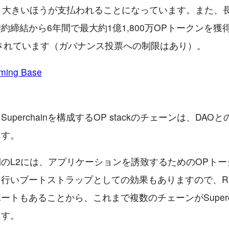
、大きいほうが支払われることになっています。また、
約締結から6年間で最大約1億1,800万OPトークンを獲
供されています（ガバナンス投票への制限はあり）。
ming Base
uperchainを構成するOP stackのチェーンは、DAO
ます。
のL2には、アプリケーションを誘致するためのOPト
行いブートストラップとしての効果もありますので、Ra
ートもあることから、これまで複数のチェーンがSuperc
ます。