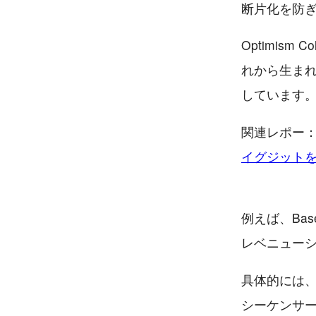
断片化を防ぎ
Optimism
れから生ま
しています。
関連レポー
イグジットを
例えば、Ba
レベニュー
具体的には、
シーケンサー