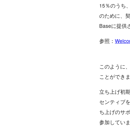
15％のうち
のために、契
Baseに提
参照：
Welco
このように、S
ことができ
立ち上げ初期
センティブを
ち上げのサポ
参加してい