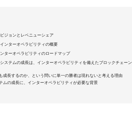
ainのビジョンとレベニューシェア
ainのインターオペラビリティの概要
ainインターオペラビリティのロードマップ
コシステムの成長は、インターオペラビリティを備えたブロックチェー
最も成長するのか、という問いに単一の勝者は現れないと考える理由
ステムの成長に、インターオペラビリティが必要な背景