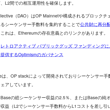
、L2間での相互運用性を確保します。
 Collective（DAO）はOP Mainnetや構成されるブロッ
れるシーケンサー手数料を集約することで
公共財に再分
これは、Ethereumの存在意義とのリンクがあります。
：
レトロアクティブ パブリックグッズ ファンディング
提供するOptimismのガバナンス
seは、OP stackによって開発されておりシーケンサー手
シェアしています。
Baseの総シーケンサー収益の2.5％、またはBaseの純
収益（L2でシーケンサー手数料からL1コストを差し引