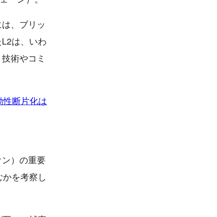
には、ブリッ
L2は、いわ
、技術やコミ
流動性断片化は
オン）の重要
むかを考察し