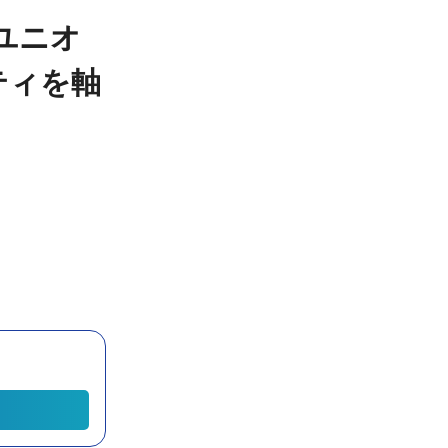
ユニオ
リティを軸