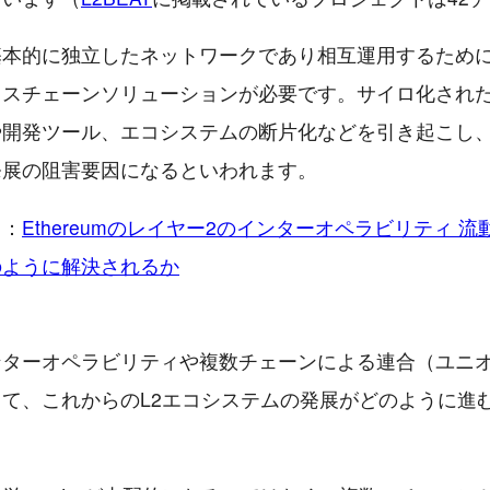
基本的に独立したネットワークであり相互運用するため
スチェーンソリューションが必要です。サイロ化された
や開発ツール、エコシステムの断片化などを引き起こし
発展の阻害要因になるといわれます。
ト：
Ethereumのレイヤー2のインターオペラビリティ 
のように解決されるか
ンターオペラビリティや複数チェーンによる連合（ユニ
て、これからのL2エコシステムの発展がどのように進