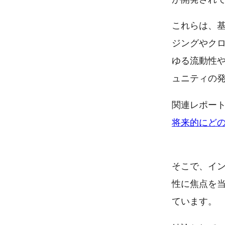
これらは、
ジングやクロ
ゆる流動性
ュニティの
関連レポー
将来的にど
そこで、イ
性に焦点を当
ています。