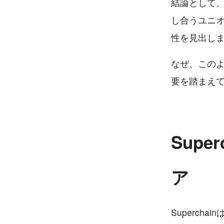
結論として、
し合うユニオ
性を見出し
なぜ、このよ
要を踏まえ
Sup
ア
Superch