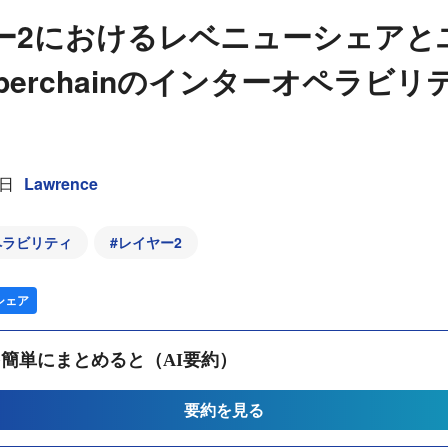
ー2におけるレベニューシェアと
perchainのインターオペラビ
5日
Lawrence
ペラビリティ
#
レイヤー2
シェア
簡単にまとめると（AI要約）
要約を見る