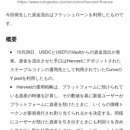
https://www.coingecko.com/en/coins/harvest-finance
今回発生した資金流出はフラッシュローンを利用したもので
す。
概要
10月26日、USDCとUSDTのVaultからの資金流出が発
覚。資金を流出させた手口はHarvestにデポジットされた
ステーブルコインの運用先として利用されていたCurveの
Y poolを利用したもの。
Harvestの運用戦略は、プラットフォームに預けられて
いる資産の時価を計算し、その数値を基に新規ユーザーが
プラットフォームに資産を預けたときに、いくらの債権ト
ークンが新規発行され割り当てられるかを決定する。同様
にユーザーが預けた資産を引き出すときにも利回りを含め