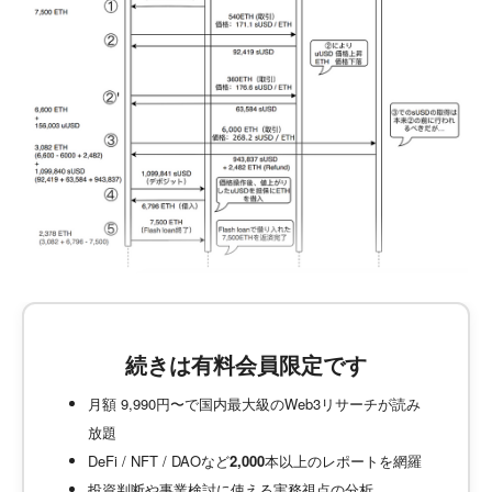
続きは有料会員限定です
月額 9,990円〜で国内最大級のWeb3リサーチが読み
放題
DeFi / NFT / DAOなど
2,000
本以上のレポートを網羅
投資判断や事業検討に使える実務視点の分析