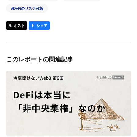
#
DeFiのリスク分析
ポスト
シェア
このレポートの関連記事