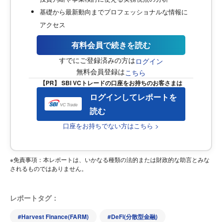
基礎から最新動向までプロフェッショナルな情報に
アクセス
有料会員で続きを読む
すでにご登録済みの方は
ログイン
無料会員登録は
こちら
【PR】 SBI VCトレードの口座をお持ちのお客さまは
ログインしてレポートを
読む
口座をお持ちでない方はこちら >
※免責事項：本レポートは、いかなる種類の法的または財政的な助言とみな
されるものではありません。
レポートタグ：
#
Harvest Finance(FARM)
#
DeFi(分散型金融)