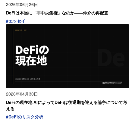
2026年06月26日
DeFiは本当に「非中央集権」なのか——仲介の再配置
#
エッセイ
2026年04月30日
DeFiの現在地 AIによってDeFiは後退期を迎える論争について考
える
#
DeFiのリスク分析