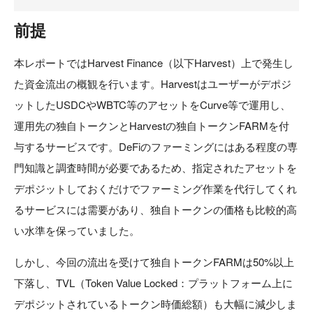
前提
本レポートではHarvest Finance（以下Harvest）上で発生し
た資金流出の概観を行います。Harvestはユーザーがデポジ
ットしたUSDCやWBTC等のアセットをCurve等で運用し、
運用先の独自トークンとHarvestの独自トークンFARMを付
与するサービスです。DeFiのファーミングにはある程度の専
門知識と調査時間が必要であるため、指定されたアセットを
デポジットしておくだけでファーミング作業を代行してくれ
るサービスには需要があり、独自トークンの価格も比較的高
い水準を保っていました。
しかし、今回の流出を受けて独自トークンFARMは50%以上
下落し、TVL（Token Value Locked：プラットフォーム上に
デポジットされているトークン時価総額）も大幅に減少しま