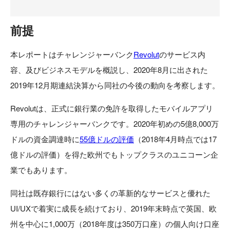
前提
本レポートはチャレンジャーバンク
Revolut
のサービス内
容、及びビジネスモデルを概説し、2020年8月に出された
2019年12月期連結決算から同社の今後の動向を考察します。
Revolutは、正式に銀行業の免許を取得したモバイルアプリ
専用のチャレンジャーバンクです。2020年初めの5億8,000万
ドルの資金調達時に
55億ドルの評価
（2018年4月時点では17
億ドルの評価）を得た欧州でもトップクラスのユニコーン企
業でもあります。
同社は既存銀行にはない多くの革新的なサービスと優れた
UI/UXで着実に成長を続けており、2019年末時点で英国、欧
州を中心に1,000万（2018年度は350万口座）の個人向け口座