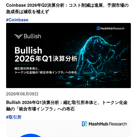
Coinbase 2026年Q2決算分析：コスト削減は進展、予測市場の
急成長は減収を補えず
#
Coinbase
2026年06月09日
Bullish 2026年Q1決算分析：縮む取引所本体と、トークン化金
融の「統合市場インフラ」への布石
#
取引所