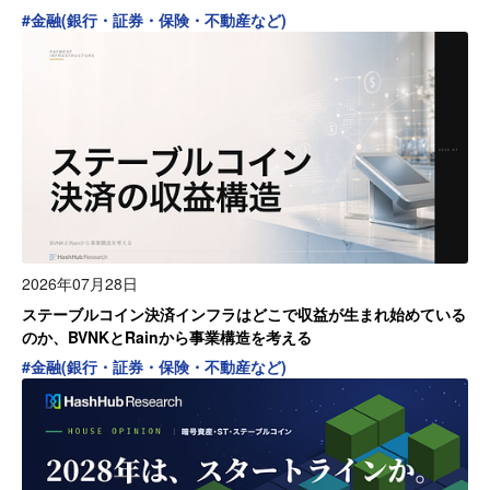
#
金融(銀行・証券・保険・不動産など)
2026年07月28日
ステーブルコイン決済インフラはどこで収益が生まれ始めている
のか、BVNKとRainから事業構造を考える
#
金融(銀行・証券・保険・不動産など)