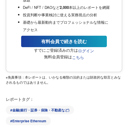
DeFi / NFT / DAOなど
2,000
本以上のレポートを網羅
投資判断や事業検討に使える実務視点の分析
基礎から最新動向までプロフェッショナルな情報に
アクセス
有料会員で続きを読む
すでにご登録済みの方は
ログイン
無料会員登録は
こちら
※免責事項：本レポートは、いかなる種類の法的または財政的な助言とみな
されるものではありません。
レポートタグ：
#
金融(銀行・証券・保険・不動産など)
#
Enterprise Ethereum