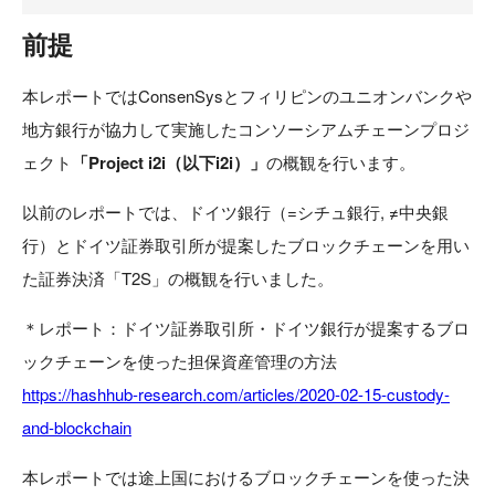
前提
本レポートではConsenSysとフィリピンのユニオンバンクや
地方銀行が協力して実施したコンソーシアムチェーンプロジ
ェクト
「Project i2i（以下i2i）」
の概観を行います。
以前のレポートでは、ドイツ銀行（=シチュ銀行, ≠中央銀
行）とドイツ証券取引所が提案したブロックチェーンを用い
た証券決済「T2S」の概観を行いました。
＊レポート：ドイツ証券取引所・ドイツ銀行が提案するブロ
ックチェーンを使った担保資産管理の方法
https://hashhub-research.com/articles/2020-02-15-custody-
and-blockchain
本レポートでは途上国におけるブロックチェーンを使った決