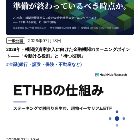
2026年07月13日
一般公開
2028年・機関投資家参入に向けた金融機関のターニングポイン
ト——「今動ける役割」と「待つ役割」
#
金融(銀行・証券・保険・不動産など)
2026年07月10日