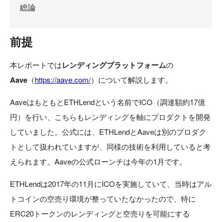
総論
前提
本レポートでは
レンディングプラットフォーム
の
Aave
（
https://aave.com/
）について解説します。
AaveはもともとETHLendという名前でICO（調達額約17億
円）を行い、こちらもレンディングを軸にプロダクトを開発
していました。公式には、ETHLendとAaveは別のプロダク
トとして扱われていますが、同様の技術を利用していると考
えられます。Aaveの公式ローンチは今年の1月です。
ETHLendは2017年の11月にICOを実施していて、当時はアル
トコインの空売り環境が整っていたなかったので、特に
ERC20トークンのレンディングと空売りを可能にする