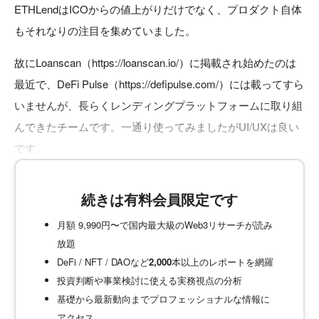
ETHLendはICOからの値上がりだけでなく、プロダクト自体
もそれなりの注目を集めていました。
故にLoanscan（https://loanscan.io/）に掲載され始めたのは
最近で、DeFi Pulse（https://defipulse.com/）には載ってすら
いませんが、長らくレンディングプラットフォームに取り組
んできたチームです。一通り使ってみましたがUI/UXは良い
です。
続きは有料会員限定です
月額 9,990円〜で国内最大級のWeb3リサーチが読み
放題
DeFi / NFT / DAOなど
2,000
本以上のレポートを網羅
投資判断や事業検討に使える実務視点の分析
基礎から最新動向までプロフェッショナルな情報に
アクセス