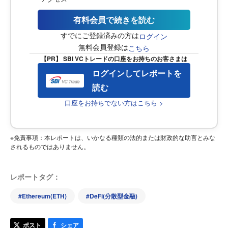
有料会員で続きを読む
すでにご登録済みの方は
ログイン
無料会員登録は
こちら
【PR】 SBI VCトレードの口座をお持ちのお客さまは
ログインしてレポートを
読む
口座をお持ちでない方はこちら >
※免責事項：本レポートは、いかなる種類の法的または財政的な助言とみな
されるものではありません。
レポートタグ：
#
Ethereum(ETH)
#
DeFi(分散型金融)
ポスト
シェア