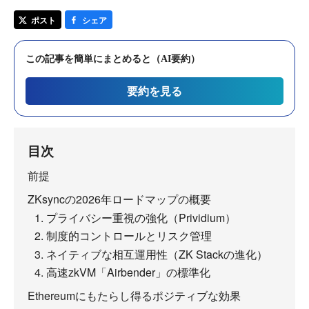
ポスト
シェア
この記事を簡単にまとめると（AI要約）
要約を見る
目次
前提
ZKsyncの2026年ロードマップの概要
1. プライバシー重視の強化（Prividium）
2. 制度的コントロールとリスク管理
3. ネイティブな相互運用性（ZK Stackの進化）
4. 高速zkVM「Airbender」の標準化
Ethereumにもたらし得るポジティブな効果