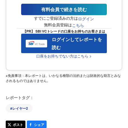
有料会員で続きを読む
すでにご登録済みの方は
ログイン
無料会員登録は
こちら
【PR】 SBI VCトレードの口座をお持ちのお客さまは
ログインしてレポートを
読む
口座をお持ちでない方はこちら >
※免責事項：本レポートは、いかなる種類の法的または財政的な助言とみな
されるものではありません。
レポートタグ：
#
レイヤー2
ポスト
シェア