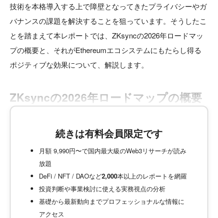
技術を本格導入する上で障壁となってきたプライバシーやガ
バナンスの課題を解決することを狙っています。そうしたこ
とを踏まえて本レポートでは、ZKsyncの2026年ロードマッ
プの概要と、それがEthereumエコシステムにもたらし得る
ポジティブな効果について、解説します。
ZKsyncの2026年ロードマップの概要
続きは有料会員限定です
月額 9,990円〜で国内最大級のWeb3リサーチが読み
放題
DeFi / NFT / DAOなど
2,000
本以上のレポートを網羅
投資判断や事業検討に使える実務視点の分析
基礎から最新動向までプロフェッショナルな情報に
アクセス