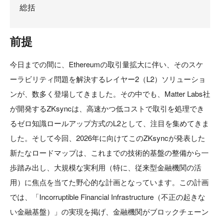
総括
前提
今日までの間に、Ethereumの取引量拡大に伴い、そのスケ
ーラビリティ問題を解決するレイヤー2（L2）ソリューショ
ンが、数多く登場してきました。その中でも、Matter Labs社
が開発するZKsyncは、高速かつ低コストで取引を処理でき
るゼロ知識ロールアップ方式のL2として、注目を集めてきま
した。そして今回、2026年に向けてこのZKsyncが発表した
新たなロードマップは、これまでの技術的基盤の整備から一
歩踏み出し、大規模な実利用（特に、従来型金融機関の活
用）に焦点を当てた野心的な計画となっています。この計画
では、「Incorruptible Financial Infrastructure（不正の起きな
い金融基盤）」の実現を掲げ、金融機関がブロックチェーン