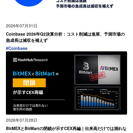
2026年07月31日
Coinbase 2026年Q2決算分析：コスト削減は進展、予測市場の
急成長は減収を補えず
#
Coinbase
2026年07月28日
BitMEXとBitMartの閉鎖が示すCEX再編｜出来高だけでは測れな