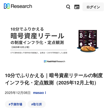
ログイン
10分でふりかえる｜暗号資産リテールの制度
インフラ化・定点観測（2025年12月上旬）
2025年12月08日
masao i
#
予測市場
#
取引所