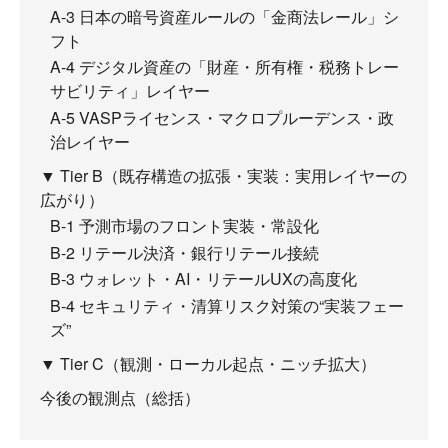
A-3 日本の暗号資産ルールの「金商法レール」シ
フト
A-4 デジタル資産の「財産・所有権・税務トレー
サビリティ」レイヤー
A-5 VASPライセンス・マクロプルーデンス・政
治レイヤー
▼ Tier B（既存構造の拡張・実装：実用レイヤーの
広がり）
B-1 予測市場のフロント実装・常設化
B-2 リテール決済・銀行リテール接続
B-3 ウォレット・AI・リテールUXの高度化
B-4 セキュリティ・清算リスク対策の“実装フェー
ズ”
▼ Tier C（観測・ローカル起点・ニッチ拡大）
今後の観測点（総括）