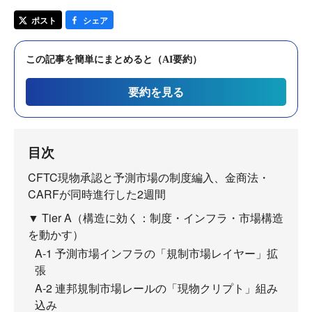
ポスト
シェア
この記事を簡単にまとめると（AI要約）
要約を見る
目次
CFTC現物承認と予測市場の制度編入、金商法・
CARFが同時進行した2週間
▼ Tier A（構造に効く：制度・インフラ・市場構造
を動かす）
A-1 予測市場インフラの「規制市場レイヤー」拡
張
A-2 連邦規制市場レールの「現物クリプト」組み
込み