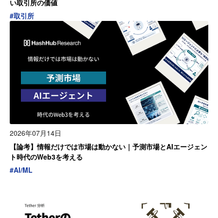
い取引所の価値
#
取引所
2026年07月14日
【論考】情報だけでは市場は動かない｜予測市場とAIエージェン
ト時代のWeb3を考える
#
AI/ML