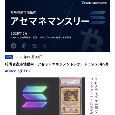
2026年06月03日
Pro
暗号資産市場動向・アセットマネジメントレポート：2026年5月
#
Bitcoin(BTC)