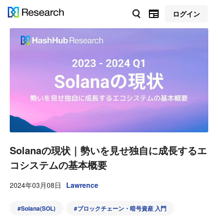
ログイン
Solanaの現状｜勢いを見せ独自に成長するエ
コシステムの基本概要
2024年03月08日
Lawrence
#
Solana(SOL)
#
ブロックチェーン・暗号資産 入門