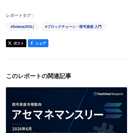
レポートタグ：
#
Solana(SOL)
#
ブロックチェーン・暗号資産 入門
ポスト
シェア
このレポートの関連記事