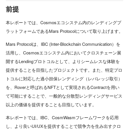
前提
本レポートでは、Cosmosエコシステム内のレンディングプ
ラットフォームであるMars Protocolについて取り上げます。
Mars Protocolは、IBC (Inter-Blockchain Communication）を
活用し、Cosmosエコシステム内においてクロスチェーン展
開するLendingプロトコルとして、よりシームレスな体験を
提供することを目指したプロジェクトです。また、特定プロ
トコルに対応した過小担保レンディング（レバレッジ取引）
を、Roverと呼ばれるNFTとして実現されるContractを用い
て可能にすることで、一般的な分散型レンディングサービス
以上の価値を提供することも目指しています。
本レポートでは、IBC、CosmWasmフレームワークを応用
し、より良いUI/UXを提供することで競争力を生み出すクロ