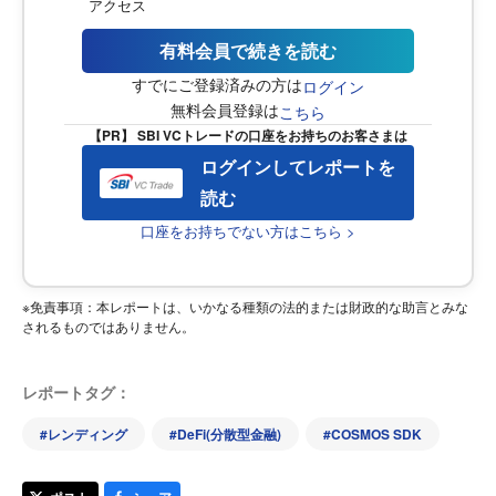
アクセス
有料会員で続きを読む
すでにご登録済みの方は
ログイン
無料会員登録は
こちら
【PR】 SBI VCトレードの口座をお持ちのお客さまは
ログインしてレポートを
読む
口座をお持ちでない方はこちら >
※免責事項：本レポートは、いかなる種類の法的または財政的な助言とみな
されるものではありません。
レポートタグ：
#
レンディング
#
DeFi(分散型金融)
#
COSMOS SDK