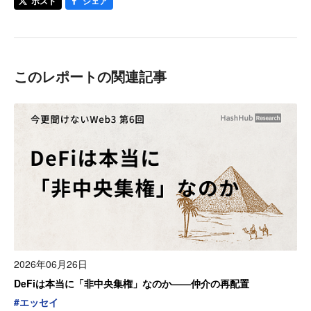
ポスト
シェア
このレポートの関連記事
2026年06月26日
DeFiは本当に「非中央集権」なのか——仲介の再配置
#
エッセイ