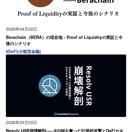
2026年04月02日
Berachain（BERA）の現在地：Proof of Liquidityの実証と今
後のシナリオ
#
DeFi(分散型金融)
2026年03月23日
Resolv USR崩壊解剖——$25Mを奪った計画的攻撃とDeFiセキ