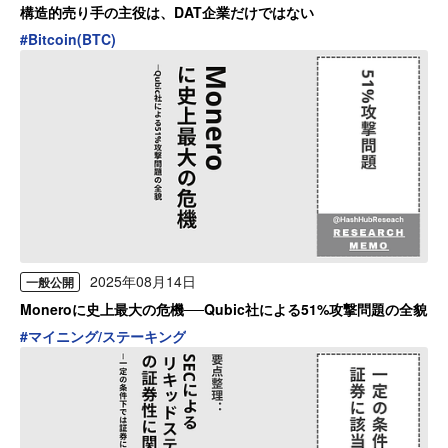
構造的売り手の主役は、DAT企業だけではない
#
Bitcoin(BTC)
2025年08月14日
一般公開
Moneroに史上最大の危機──Qubic社による51%攻撃問題の全貌
#
マイニング/ステーキング