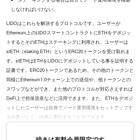
しなければいけない。
LIDOはこれらを解決するプロトコルです。ユーザーが
Ethereum上のLIDOスマートコントラクトにETHをデポジッ
トするとそのETHはステーキングに利用され、ユーザーは
stETH（staking ETH）というERC20トークンを受け取れま
す。stETHはETHをLIDOにデポジットしている事を証明する
証書です。ERC20トークンであるため、その他のトークンと
同様にEthereum1.0チェーン上での送信や、他トークンとの
スワップなどができ、また他のプロトコルが対応さえすれば
DeFi上で担保資産などに活用できます。また、ETHをデポジ
ットしたユーザーは自身でノード運用環境をセットアップす
る必要がなく、他者に委託することができます。
続きは有料会員限定です