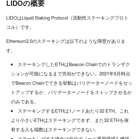
LIDOの概要
LIDOはLiquid Staking Protocol（流動性ステーキングプロト
コル）です。
Ethereum2.0のステーキングは以下のような障壁がありま
す。
ステーキングしたETHはBeacon Chainでのトランザク
ションが可能になるまで売却ができない。2021年5月時点
でBeacon Chainでできる挙動はバリデーターノードをセッ
トアップするか、バリデーターノードをストップさせるか
のみである。
ステーキングするETHは1ノードあたり32 ETH。これ
より小さいETHはステーキングできず、また32 ETHを保
有する人も端数はステーキングできない。
ステーキングする場合は自分でノード運用環境を構築