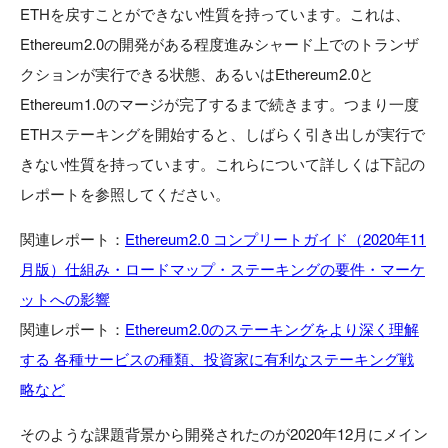
ETHを戻すことができない性質を持っています。これは、
Ethereum2.0の開発がある程度進みシャード上でのトランザ
クションが実行できる状態、あるいはEthereum2.0と
Ethereum1.0のマージが完了するまで続きます。つまり一度
ETHステーキングを開始すると、しばらく引き出しが実行で
きない性質を持っています。これらについて詳しくは下記の
レポートを参照してください。
関連レポート：
Ethereum2.0 コンプリートガイド（2020年11
月版）仕組み・ロードマップ・ステーキングの要件・マーケ
ットへの影響
関連レポート：
Ethereum2.0のステーキングをより深く理解
する 各種サービスの種類、投資家に有利なステーキング戦
略など
そのような課題背景から開発されたのが2020年12月にメイン