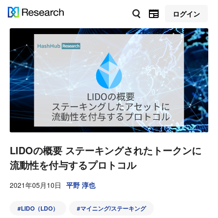
ログイン
LIDOの概要 ステーキングされたトークンに
流動性を付与するプロトコル
2021年05月10日
平野 淳也
#
LIDO（LDO）
#
マイニング/ステーキング