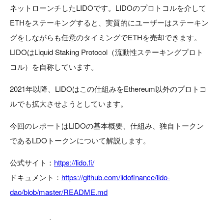
ネットローンチしたLIDOです。LIDOのプロトコルを介して
ETHをステーキングすると、実質的にユーザーはステーキン
グをしながらも任意のタイミングでETHを売却できます。
LIDOはLiquid Staking Protocol（流動性ステーキングプロト
コル）を自称しています。
2021年以降、LIDOはこの仕組みをEthereum以外のプロトコ
ルでも拡大させようとしています。
今回のレポートはLIDOの基本概要、仕組み、独自トークン
であるLDOトークンについて解説します。
公式サイト：
https://lido.fi/
ドキュメント：
https://github.com/lidofinance/lido-
dao/blob/master/README.md