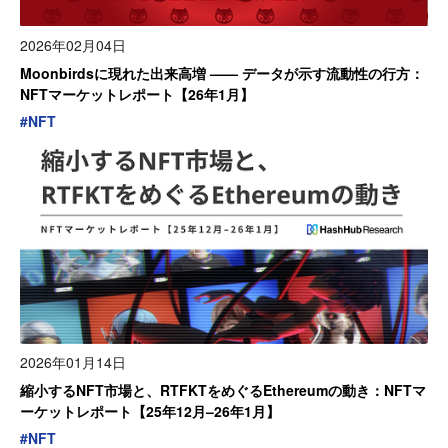
2026年02月04日
Moonbirdsに現れた出来高増 —— データが示す流動性の行方：
NFTマーケットレポート【26年1月】
#
NFT
2026年01月14日
縮小するNFT市場と、RTFKTをめぐるEthereumの動き：NFTマ
ーケットレポート【25年12月–26年1月】
#
NFT