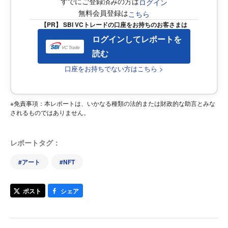
すでにご登録済みの方は
ログイン
無料会員登録は
こちら
【PR】 SBI VCトレードの口座をお持ちのお客さまは
ログインしてレポートを
読む
口座をお持ちでない方はこちら >
※免責事項：本レポートは、いかなる種類の法的または財政的な助言とみな
されるものではありません。
レポートタグ：
#
アート
#
NFT
ポスト
シェア