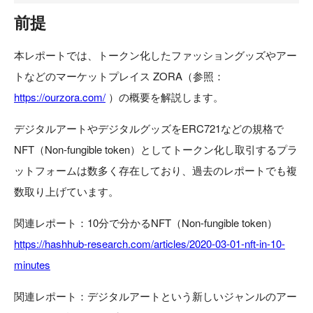
前提
本レポートでは、トークン化したファッショングッズやアー
トなどのマーケットプレイス ZORA（参照：
https://ourzora.com/
）の概要を解説します。
デジタルアートやデジタルグッズをERC721などの規格で
NFT（Non-fungible token）としてトークン化し取引するプラ
ットフォームは数多く存在しており、過去のレポートでも複
数取り上げています。
関連レポート：10分で分かるNFT（Non-fungible token）
https://hashhub-research.com/articles/2020-03-01-nft-in-10-
minutes
関連レポート：デジタルアートという新しいジャンルのアー