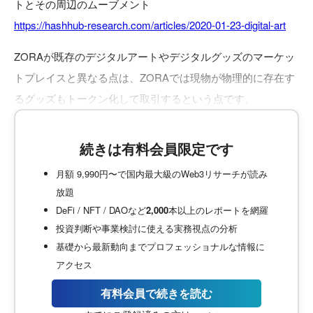
トとその周辺のムーブメント
https://hashhub-research.com/articles/2020-01-23-digital-art
ZORAが既存のデジタルアートやデジタルグッズのマーケッ
トプレイスと異なる点は、ZORAでは現物が物理的に存在す
るグッズもトークン化して取引するという点です。
続きは有料会員限定です
月額 9,990円〜で国内最大級のWeb3リサーチが読み
放題
DeFi / NFT / DAOなど
2,000
本以上のレポートを網羅
投資判断や事業検討に使える実務視点の分析
基礎から最新動向までプロフェッショナルな情報に
アクセス
有料会員で続きを読む