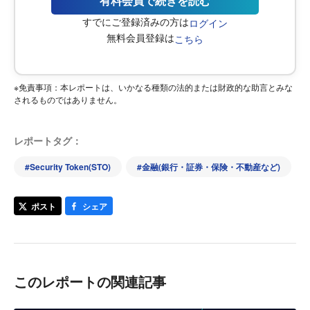
有料会員で続きを読む
すでにご登録済みの方は
ログイン
無料会員登録は
こちら
※免責事項：本レポートは、いかなる種類の法的または財政的な助言とみな
されるものではありません。
レポートタグ：
#
Security Token(STO)
#
金融(銀行・証券・保険・不動産など)
ポスト
シェア
このレポートの関連記事