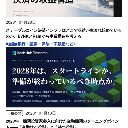
2026年07月28日
ステーブルコイン決済インフラはどこで収益が生まれ始めている
のか、BVNKとRainから事業構造を考える
#
金融(銀行・証券・保険・不動産など)
2026年07月13日
一般公開
2028年・機関投資家参入に向けた金融機関のターニングポイン
ト——「今動ける役割」と「待つ役割」