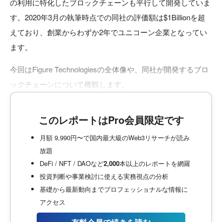
の利用に特化したブロックチェーンも平行して開発していま
す。2020年3月の執筆時点での同社の評価額は$1Billionを超
えており、創業からわずか2年でユニコーン企業となってい
ます。
今回はFigure Technologiesの全体像や、同社が開発するブロ
ックチェーンについて概観します。
このレポートはPro会員限定です
月額 9,990円〜で国内最大級のWeb3リサーチが読み
放題
DeFi / NFT / DAOなど
2,000
本以上のレポートを網羅
投資判断や事業検討に使える実務視点の分析
基礎から最新動向までプロフェッショナルな情報に
アクセス