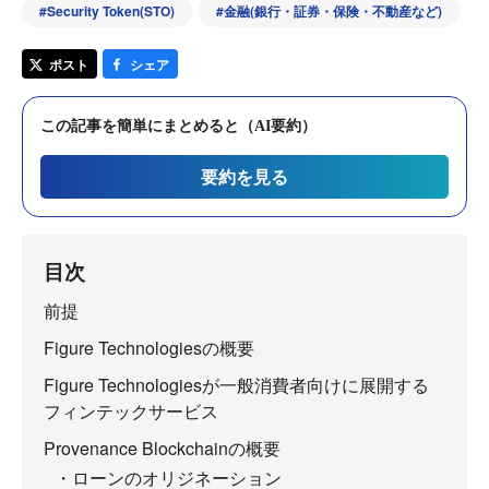
#
Security Token(STO)
#
金融(銀行・証券・保険・不動産など)
ポスト
シェア
この記事を簡単にまとめると（AI要約）
要約を見る
目次
前提
Figure Technologiesの概要
Figure Technologiesが一般消費者向けに展開する
フィンテックサービス
Provenance Blockchainの概要
・ローンのオリジネーション