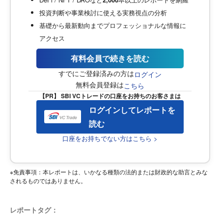
投資判断や事業検討に使える実務視点の分析
基礎から最新動向までプロフェッショナルな情報に
アクセス
有料会員で続きを読む
すでにご登録済みの方は
ログイン
無料会員登録は
こちら
【PR】 SBI VCトレードの口座をお持ちのお客さまは
ログインしてレポートを
読む
口座をお持ちでない方はこちら >
※免責事項：本レポートは、いかなる種類の法的または財政的な助言とみな
されるものではありません。
レポートタグ：