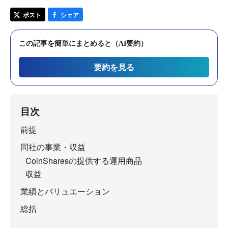
ポスト
シェア
この記事を簡単にまとめると（AI要約）
要約を見る
目次
前提
同社の事業・収益
CoinSharesの提供する運用商品
収益
業績とバリュエーション
総括