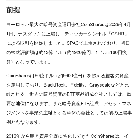
前提
ヨーロッパ最大の暗号資産運用会社CoinSharesは2026年4月
1日、ナスダックに上場し、ティッカーシンボル「CSHR」
による取引を開始しました。SPACで上場されており、初日
の株式評価額は約12億ドル（約1920億円、1ドル=160円換
算）となっています。
CoinSharesは60億ドル（約9600億円）を超える顧客の資産
を運用しており、BlackRock、Fidelity、Grayscaleなどと比
較される、世界の暗号資産のETF商品組成会社としては、重
要な地位になります。また暗号資産ETF組成・アセットマネ
ジメントを事業の主軸とする単体の会社としては初の上場事
例ともなります。
2013年から暗号資産分野に特化してきたCoinSharesは、イ