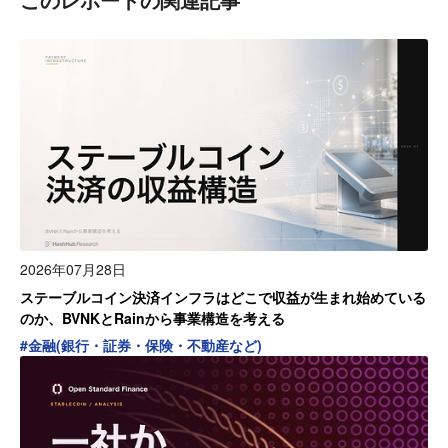
2026年07月28日
ステーブルコイン決済インフラはどこで収益が生まれ始めている
のか、BVNKとRainから事業構造を考える
#
金融(銀行・証券・保険・不動産など)