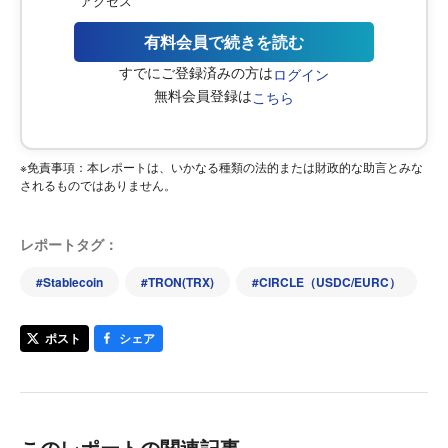
アクセス
有料会員で続きを読む
すでにご登録済みの方は
ログイン
無料会員登録は
こちら
※免責事項：本レポートは、いかなる種類の法的または財政的な助言とみな
されるものではありません。
レポートタグ：
#
Stablecoin
#
TRON(TRX)
#
CIRCLE（USDC/EURC）
ポスト
シェア
このレポートの関連記事