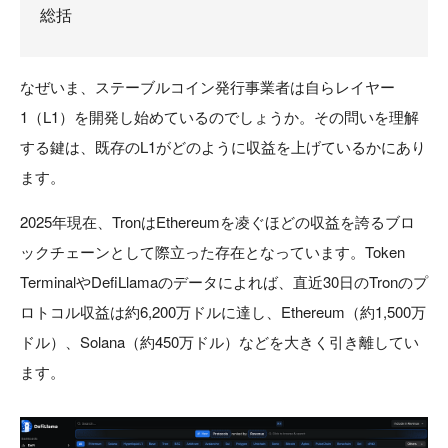
総括
なぜいま、ステーブルコイン発行事業者は自らレイヤー
1（L1）を開発し始めているのでしょうか。その問いを理解
する鍵は、既存のL1がどのように収益を上げているかにあり
ます。
2025年現在、TronはEthereumを凌ぐほどの収益を誇るブロ
ックチェーンとして際立った存在となっています。Token
TerminalやDefiLlamaのデータによれば、直近30日のTronのプ
ロトコル収益は約6,200万ドルに達し、Ethereum（約1,500万
ドル）、Solana（約450万ドル）などを大きく引き離してい
ます。