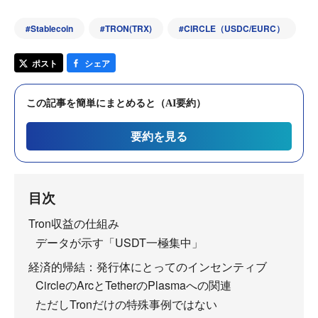
#
Stablecoin
#
TRON(TRX)
#
CIRCLE（USDC/EURC）
ポスト
シェア
この記事を簡単にまとめると（AI要約）
要約を見る
目次
Tron収益の仕組み
データが示す「USDT一極集中」
経済的帰結：発行体にとってのインセンティブ
CircleのArcとTetherのPlasmaへの関連
ただしTronだけの特殊事例ではない