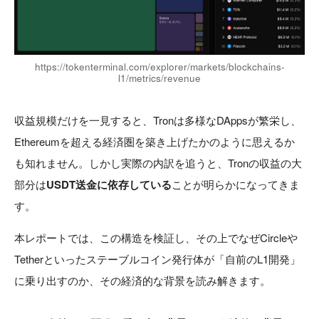
https://tokenterminal.com/explorer/markets/blockchains-
l1/metrics/revenue
収益規模だけを一見すると、Tronは多様なDAppsが繁栄し、
Ethereumを超える経済圏を築き上げたかのように思えるか
も知れません。しかし実際の内訳を追うと、Tronの収益の大
部分は
USDT送金に依存している
ことが明らかになってきま
す。
本レポートでは、この構造を検証し、その上でなぜCircleや
Tetherといったステーブルコイン発行体が「自前のL1開発」
に乗り出すのか、その経済的な背景を読み解きます。