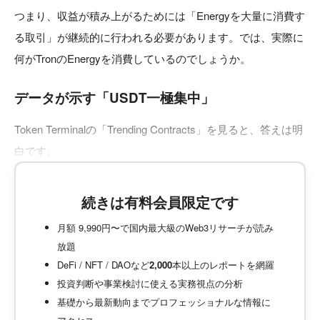
つまり、収益が積み上がるためには「Energyを大量に消費す
る取引」が継続的に行われる必要があります。では、実際に
何がTronのEnergyを消費しているのでしょうか。
データが示す「USDT一極集中」
Token Terminalの「Trending Contracts」を見ると、答えは明
白です。
続きは有料会員限定です
月額 9,990円〜で国内最大級のWeb3リサーチが読み
放題
DeFi / NFT / DAOなど
2,000
本以上のレポートを網羅
投資判断や事業検討に使える実務視点の分析
基礎から最新動向までプロフェッショナルな情報に