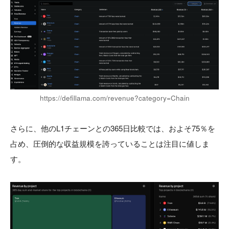
https://defillama.com/revenue?category=Chain
さらに、他のL1チェーンとの365日比較では、およそ75％を
占め、圧倒的な収益規模を誇っていることは注目に値しま
す。