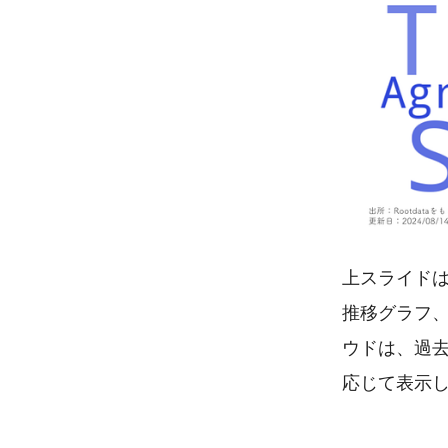
上スライドは
推移グラフ
ウドは、過
応じて表示