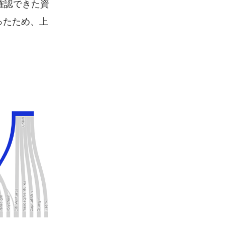
確認できた資
ったため、上