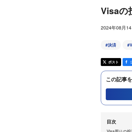
Visaの
2024年08月1
#
決済
#
ポスト
この記事を
目次
Visa周りの