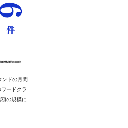
ウンドの月間
のワードクラ
達額の規模に