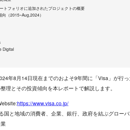
ートフォリオに追加されたプロジェクトの概要
向（2015~Aug,2024）
n
s
 Digital
2024年8月14日現在までのおよそ9年間に「Visa」が
の整理とその投資傾向を本レポートで解説します。
ebsite:
https://www.visa.co.jp/
える国と地域の消費者、企業、銀行、政府を結ぶグロー
企業