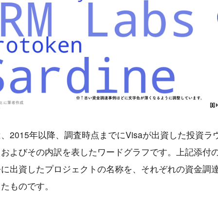
、2015年以降、調査時点までにVisaが出資した投資ラ
、およびその内訳を表したワードグラフです。上記添付
去に出資したプロジェクトの名称を、それぞれの資金調
したものです。