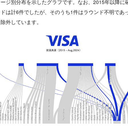
ージ別分布を示したグラフです。なお、2015年以降に
ドは計6件でしたが、そのうち1件はラウンド不明であ
は除外しています。