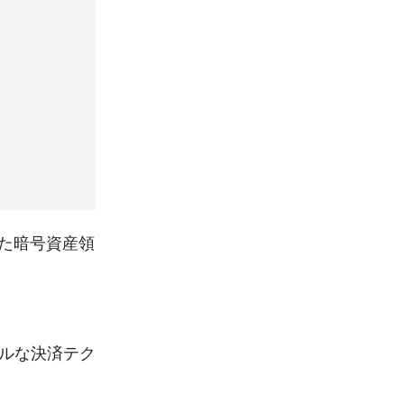
行った暗号資産領
バルな決済テク