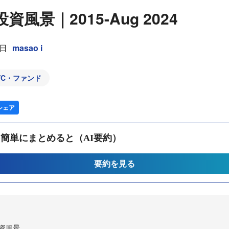
投資風景｜2015-Aug 2024
4日
masao i
VC・ファンド
シェア
簡単にまとめると（AI要約）
要約を見る
投資風景