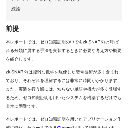
総論
前提
本レポートでは、ゼロ知識証明の中でもzk-SNARKsと呼ば
れる分類に属する手法を実装するときに必要な考え方や概要
を紹介します。
zk-SNARKsは複雑な数学を駆使した暗号技術が多く含まれ
ており、それぞれを理解するには非常に時間がかかります。
また、実装を行う際には、知らない単語や概念が多く登場す
るため、ゼロ知識証明を用いたシステムを構築するだけでも
非常に困難です。
本レポートでは、ゼロ知識証明を用いたアプリケーション作
成に特化したツールである
Circom
を用いて説明を行いま