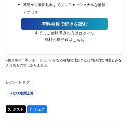
基礎から最新動向までプロフェッショナルな情報に
アクセス
有料会員で続きを読む
すでにご登録済みの方は
ログイン
無料会員登録は
こちら
※免責事項：本レポートは、いかなる種類の法的または財政的な助言とみな
されるものではありません。
レポートタグ：
#
ゼロ知識証明
ポスト
シェア