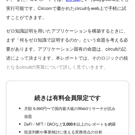
実行可能です。Circomで書かれたcircuitをweb上で手軽に試
すことができます。
ゼロ知識証明を用いたアプリケーションを構築するときに、
まず「何をゼロ知識で証明するのか」という命題を考える必
要があります。アプリケーション固有の命題は、circuitの記
述によって決まります。本レポートでは、そのロジックの核
となるcircuitの実装について詳しく見ていきます。
続きは有料会員限定です
月額 9,990円〜で国内最大級のWeb3リサーチが読み
放題
DeFi / NFT / DAOなど
2,000
本以上のレポートを網羅
投資判断や事業検討に使える実務視点の分析