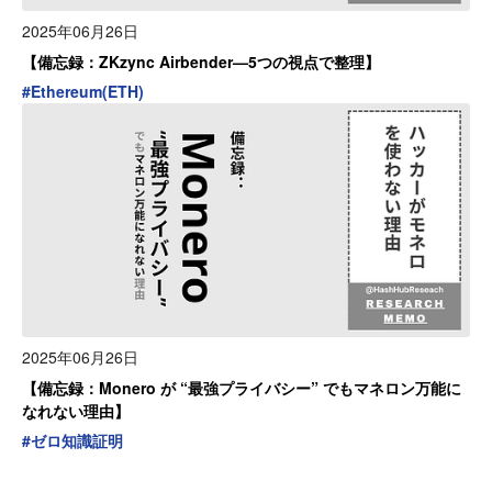
2025年06月26日
【備忘録：ZKzync Airbender—5つの視点で整理】
#
Ethereum(ETH)
2025年06月26日
【備忘録：Monero が “最強プライバシー” でもマネロン万能に
なれない理由】
#
ゼロ知識証明