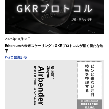
2025年10月23日
Ethereumの未来スケーリング：GKRプロトコルが拓く新たな地
平
#
ゼロ知識証明