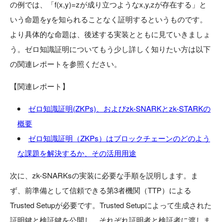
の例では、「f(x,y)=zが成り立つようなx,y,zが存在する」と
いう命題をyを知られることなく証明するというものです。
より具体的な命題は、後述する実装とともに見ていきましょ
う。ゼロ知識証明についてもう少し詳しく知りたい方は以下
の関連レポートを参照ください。
【関連レポート】
ゼロ知識証明(ZKPs)、およびzk-SNARKとzk-STARKの
概要
ゼロ知識証明（ZKPs）はブロックチェーンのどのよう
な課題を解決するか、その活用用途
次に、zk-SNARKsの実装に必要な手順を説明します。ま
ず、前準備として信頼できる第3者機関（TTP）による
Trusted Setupが必要です。Trusted Setupによって生成された
証明鍵と検証鍵を公開し、それぞれ証明者と検証者に渡しま