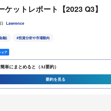
マーケットレポート【2023 Q3】
5日
Lawrence
金融)
#
投資分析や市場動向
シェア
簡単にまとめると（AI要約）
要約を見る