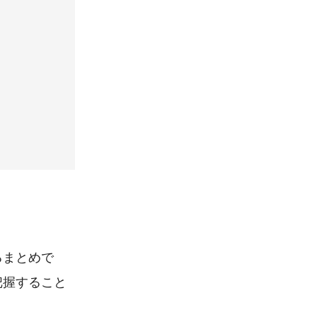
るまとめで
把握すること