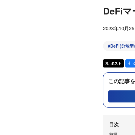
DeFi
2023年10月2
#
DeFi(分散型
ポスト
この記事を
目次
前提