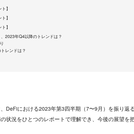
ント】
ント】
ント】
、2023年Q4以降のトレンドは？
返り
4のトレンドは？
、DeFiにおける2023年第3四半期（7〜9月）を振り返
間の状況をひとつのレポートで理解でき、今後の展望を
。