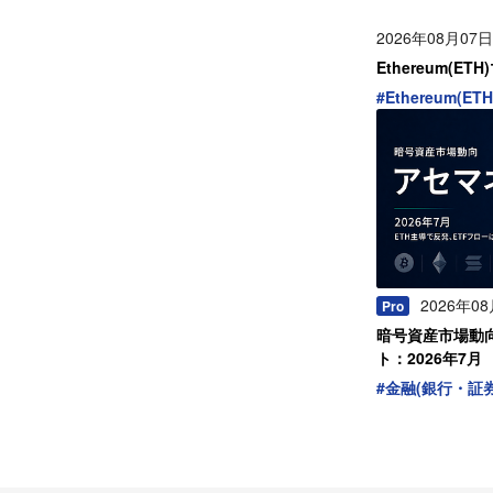
2026年08月07日
Ethereum(E
#
Ethereum(ETH
2026年0
Pro
暗号資産市場動
ト：2026年7月
#
金融(銀行・証