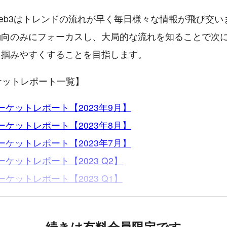
eb3はトレンドの流れが早く毎日様々な情報が飛び交い
動向のみにフォーカスし、大局的な流れを知ることで次
を掴みやすくすることを目指します。
ーケットレポート一覧】
マーケットレポート【2023年9月】
マーケットレポート【2023年8月】
マーケットレポート【2023年7月】
マーケットレポート【2023 Q2】
マーケットレポート【2023 Q1】
続きは有料会員限定です