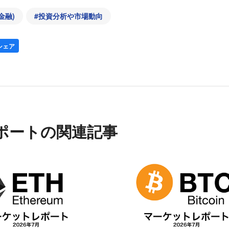
金融)
#
投資分析や市場動向
シェア
ポートの関連記事