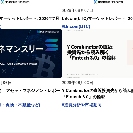
2026年08月07日
TH)マーケットレポート: 2026年7月
Bitcoin(BTC)マーケットレポート: 2
)
#
Bitcoin(BTC)
8月06日
2026年08月03日
向・アセットマネジメントレポー
Y Combinatorの直近投資先から読み
「Fintech 3.0」の輪郭
券・保険・不動産など)
#
投資分析や市場動向