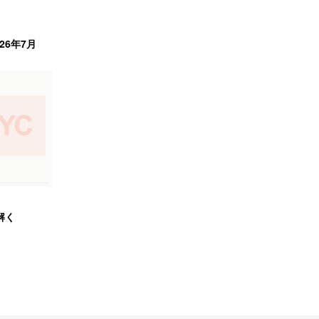
026年7月
解く