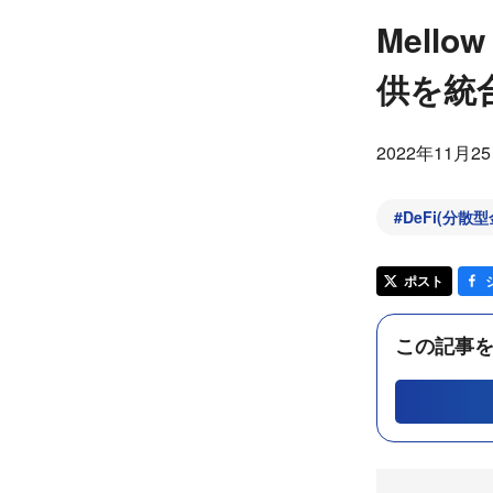
Mello
供を統
2022年11月2
#
DeFi(分散型
ポスト
この記事を