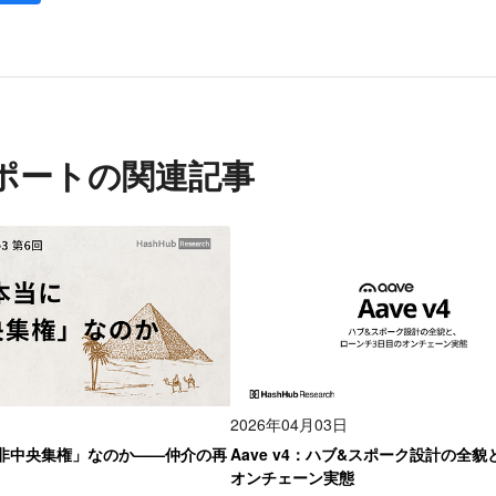
ポートの関連記事
2026年04月03日
「非中央集権」なのか——仲介の再
Aave v4：ハブ&スポーク設計の全
オンチェーン実態