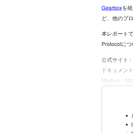
Gearbox
を統
ど、他のプ
本レポートで
Protoco
公式サイト :
ドキュメント
Medium :
htt