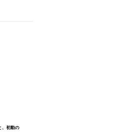
貌と、初動の