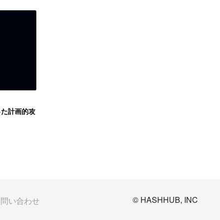
奪った計画的攻
© HASHHUB, INC
お問い合わせ