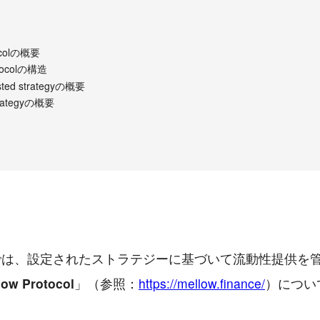
tocolの概要
otocolの構造
sted strategyの概要
trategyの概要
では、設定されたストラテジーに基づいて流動性提供を
low Protocol
」（参照：
https://mellow.finance/
）につい