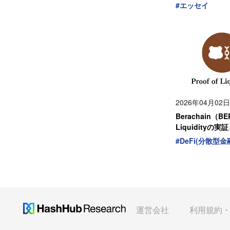
#
エッセイ
2026年04月02日
Berachain（B
Liquidity
#
DeFi(分散型金
運営会社
利用規約