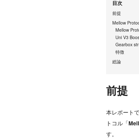
目次
前提
Mellow Pro
Mellow Pr
Uni V3 Boo
Gearbox s
特徴
総論
前提
本レポート
トコル「
Mel
す。