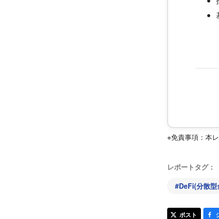
※免責事項：本
レポートタグ：
#
DeFi(分散型
ポスト