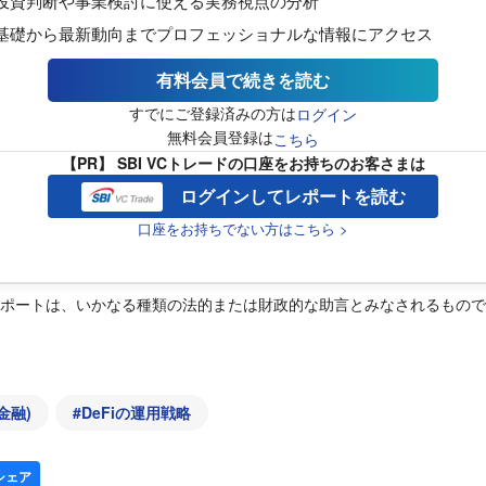
投資判断や事業検討に使える実務視点の分析
基礎から最新動向までプロフェッショナルな情報にアクセス
有料会員で続きを読む
すでにご登録済みの方は
ログイン
無料会員登録は
こちら
【PR】 SBI VCトレードの口座をお持ちのお客さまは
ログインしてレポートを読む
口座をお持ちでない方はこちら >
レポートは、いかなる種類の法的または財政的な助言とみなされるもの
金融)
#
DeFiの運用戦略
シェア