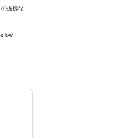
との提携な
low