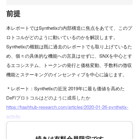
前提
本レポートではSynthetixの内部構造に焦点をあてて、このプ
ロトコルがどのように動いているのかを解説します。
Synthetixの概観は既に過去のレポートでも取り上げているた
め、個々の具体的な機能への言及はせずに、SNXを中心とす
るエコシステム、トークンの発行と価格変動、手数料の徴収
機能とステーキングのインセンティブを中心に論じます。
＊レポート：Synthetixの近況 2019年に最も価値を高めた
DeFiプロトコルはどのように成長したか
https://hashhub-research.com/articles/2020-01-26-synthetix-
activity
続きは有料会員限定です