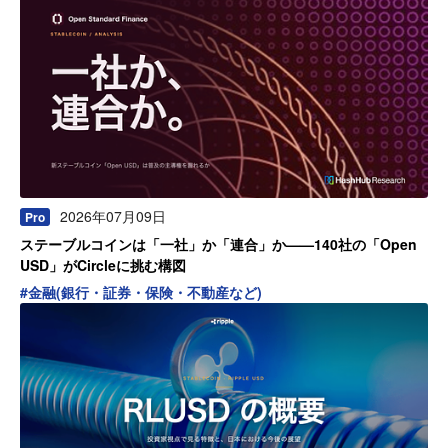
2026年07月09日
Pro
ステーブルコインは「一社」か「連合」か——140社の「Open
USD」がCircleに挑む構図
#
金融(銀行・証券・保険・不動産など)