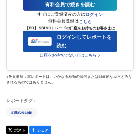
有料会員で続きを読む
すでにご登録済みの方は
ログイン
無料会員登録は
こちら
【PR】 SBI VCトレードの口座をお持ちのお客さまは
ログインしてレポートを
読む
口座をお持ちでない方はこちら >
※免責事項：本レポートは、いかなる種類の法的または財政的な助言とみな
されるものではありません。
レポートタグ：
#
Stablecoin
ポスト
シェア