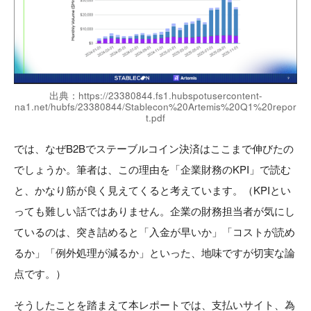
出典：https://23380844.fs1.hubspotusercontent-
na1.net/hubfs/23380844/Stablecon%20Artemis%20Q1%20repor
t.pdf
では、なぜB2Bでステーブルコイン決済はここまで伸びたの
でしょうか。筆者は、この理由を「企業財務のKPI」で読む
と、かなり筋が良く見えてくると考えています。（KPIとい
っても難しい話ではありません。企業の財務担当者が気にし
ているのは、突き詰めると「入金が早いか」「コストが読め
るか」「例外処理が減るか」といった、地味ですが切実な論
点です。）
そうしたことを踏まえて本レポートでは、支払いサイト、為