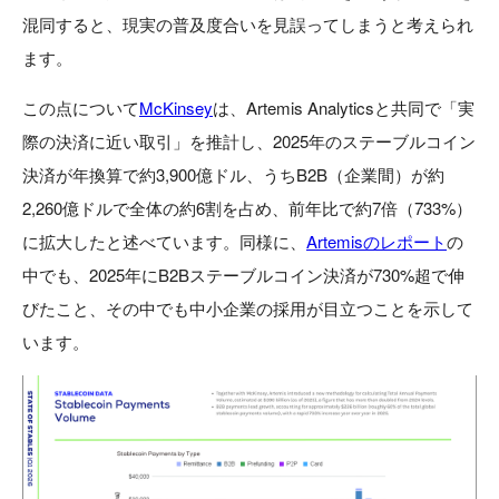
混同すると、現実の普及度合いを見誤ってしまうと考えられ
ます。
この点について
McKinsey
は、Artemis Analyticsと共同で「実
際の決済に近い取引」を推計し、2025年のステーブルコイン
決済が年換算で約3,900億ドル、うちB2B（企業間）が約
2,260億ドルで全体の約6割を占め、前年比で約7倍（733%）
に拡大したと述べています。同様に、
Artemisのレポート
の
中でも、2025年にB2Bステーブルコイン決済が730%超で伸
びたこと、その中でも中小企業の採用が目立つことを示して
います。