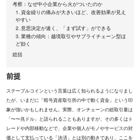
考察：なぜ中小企業から火がついたのか
1. 資金繰りの痛みが大きいほど、改善効果が見え
やすい
2. 意思決定が速く、「まず試す」ができる
3. 業種の傾向：越境取引やサプライチェーン型ほ
ど効く
総括
前提
ステーブルコインという言葉は広く知られるようになりまし
たが、いまだに「暗号資産取引所の中で動く資金」という印
象が強いかもしれません。実際、オンチェーンの総取引量は
「〜〜兆ドル」と語られることもありますが、その多くはト
レードや内部移動などで、企業や個人がモノやサービスの対
価として支払っている「決済」とは別の動きであり、ここを