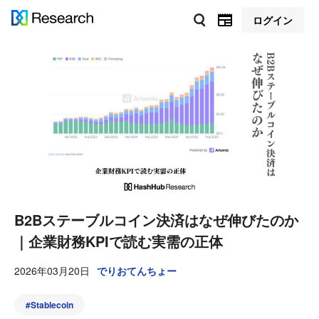
ログイン
B2Bステーブルコイン決済はなぜ伸びたのか
｜企業財務KPIで読む実需の正体
2026年03月20日
でりおてんちょー
#
Stablecoin