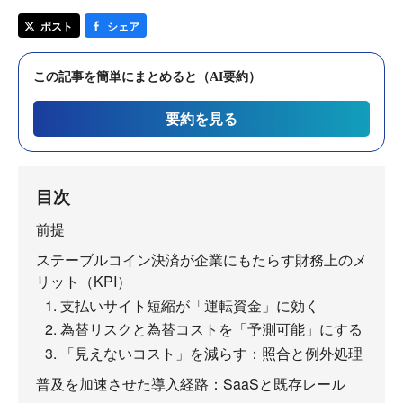
ポスト
シェア
この記事を簡単にまとめると（AI要約）
要約を見る
目次
前提
ステーブルコイン決済が企業にもたらす財務上のメ
リット（KPI）
1. 支払いサイト短縮が「運転資金」に効く
2. 為替リスクと為替コストを「予測可能」にする
3. 「見えないコスト」を減らす：照合と例外処理
普及を加速させた導入経路：SaaSと既存レール