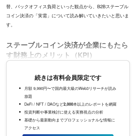
替、バックオフィス負荷といった観点から、B2Bステーブル
コイン決済の「実需」について読み解いていきたいと思いま
す。
ステーブルコイン決済が企業にもたら
す財務上のメリット（KPI）
続きは有料会員限定です
月額 9,990円〜で国内最大級のWeb3リサーチが読み
放題
DeFi / NFT / DAOなど
2,000
本以上のレポートを網羅
投資判断や事業検討に使える実務視点の分析
基礎から最新動向までプロフェッショナルな情報に
アクセス