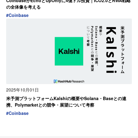
CoinbaseがEchoとUpOnlyに4億ドル投資｜ICO2.0とRWA戦略
の全体像を考える
#
Coinbase
2025年10月01日
米予測プラットフォームKalshiの概要やSolana・Baseとの連
携、Polymarketとの競争・展望について考察
#
Coinbase