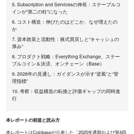
5. Subscription and Servicesの伸長：ステーブルコ
インが“第二の柱”になった
6. コスト構造：伸びたのはどこか、なぜ増えたの
か
7. 資本政策と流動性：株式買戻しと“キャッシュの
厚み”
8. プロダクト戦略：Everything Exchange、ステー
ブルコイン＆決済、オンチェーン（Base）
9. 2026年の見通し：ガイダンスが示す“逆風”と“管
理指標”
10. 考察：収益構造の転換と評価ギャップの同時進
行
本レポートの前提と読み方
本レポートはCoinbaseが公表した「2025年通期および第4四