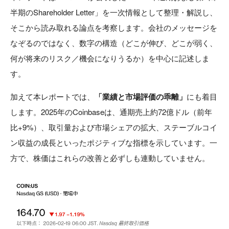
半期のShareholder Letter」を一次情報として整理・解説し、
そこから読み取れる論点を考察します。会社のメッセージを
なぞるのではなく、数字の構造（どこが伸び、どこが弱く、
何が将来のリスク／機会になりうるか）を中心に記述しま
す。
加えて本レポートでは、
「業績と市場評価の乖離」
にも着目
します。2025年のCoinbaseは、通期売上約72億ドル（前年
比+9%）、取引量および市場シェアの拡大、ステーブルコイ
ン収益の成長といったポジティブな指標を示しています。一
方で、株価はこれらの改善と必ずしも連動していません。