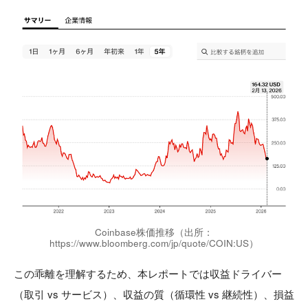
Coinbase株価推移（出所：
https://www.bloomberg.com/jp/quote/COIN:US）
この乖離を理解するため、本レポートでは収益ドライバー
（取引 vs サービス）、収益の質（循環性 vs 継続性）、損益