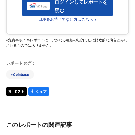
ログインしてレポートを
読む
口座をお持ちでない方はこちら >
※免責事項：本レポートは、いかなる種類の法的または財政的な助言とみな
されるものではありません。
レポートタグ：
#
Coinbase
ポスト
シェア
このレポートの関連記事