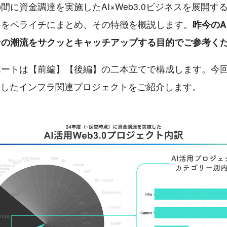
間に資金調達を実施したAI×Web3.0ビジネスを展開す
容をペライチにまとめ、その特徴を概説します。
昨今のAI
ンの潮流をサクッとキャッチアップする目的でご参考く
ポートは【前編】【後編】の二本立てで構成します。今
用したインフラ関連プロジェクトをご紹介します。