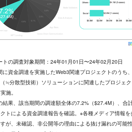
トの調査対象期間：24年01月01日〜24年02月20日
間に資金調達を実施したWeb3関連プロジェクトのうち
b3.0（≒分散型技術）ソリューションに関連したプロジェ
を実施。
の結果、該当期間の調達額全体の7.2%（$27.4M）、合
ェクトによる資金調達報告を確認。※各種メディア情報を
ますが、未確認、非公開等の理由による抜け漏れの可能