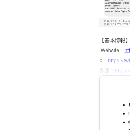
【基本情報
Website：
ht
X：
https://tw
参照：
https: