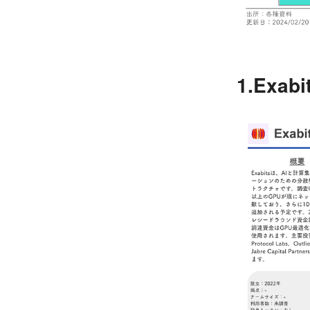
1.Exabi