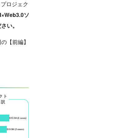
るプロジェク
×Web3.0ソ
ださい。
回の【前編】