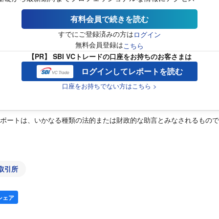
有料会員で続きを読む
すでにご登録済みの方は
ログイン
無料会員登録は
こちら
【PR】 SBI VCトレードの口座をお持ちのお客さまは
ログインしてレポートを読む
口座をお持ちでない方はこちら >
レポートは、いかなる種類の法的または財政的な助言とみなされるもの
取引所
シェア