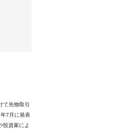
にかけて先物取引
1年7月に発表
や投資家によ