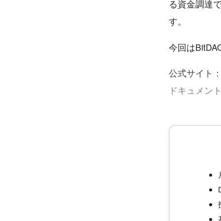
る資金調達で
す。
今回はBit
公式サイト
ドキュメン