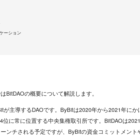
要
ケーション
はBitDAOの概要について解説します。
ByBitが主導するDAOです。ByBitは2020年から2021年
-4位に常に位置する中央集権取引所です。BitDAOは202
ーンチされる予定ですが、ByBitの資金コミットメント