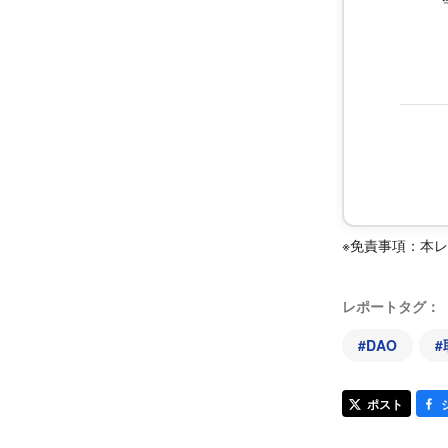
※免責事項：本
レポートタグ：
#
DAO
#
ポスト