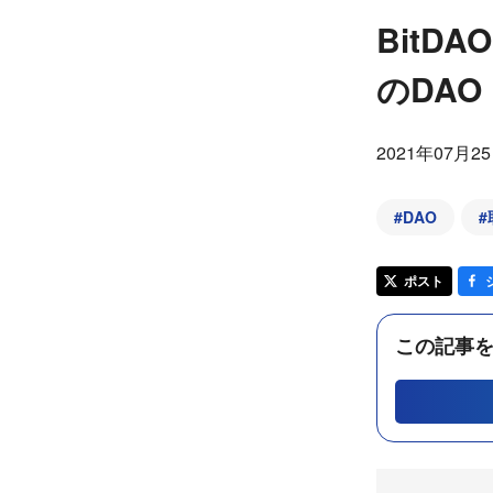
BitD
のDAO
2021年07月2
#
DAO
#
ポスト
この記事を