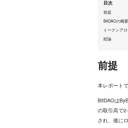
目次
前提
BitDAOの概
トークンアロ
総論
前提
本レポートで
BitDAOは
の取引高で2
され、後にロ