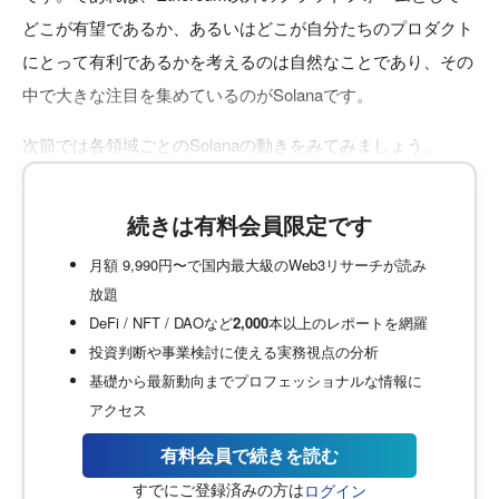
どこが有望であるか、あるいはどこが自分たちのプロダクト
にとって有利であるかを考えるのは自然なことであり、その
中で大きな注目を集めているのがSolanaです。
次節では各領域ごとのSolanaの動きをみてみましょう。
続きは有料会員限定です
月額 9,990円〜で国内最大級のWeb3リサーチが読み
放題
DeFi / NFT / DAOなど
2,000
本以上のレポートを網羅
投資判断や事業検討に使える実務視点の分析
基礎から最新動向までプロフェッショナルな情報に
アクセス
有料会員で続きを読む
すでにご登録済みの方は
ログイン