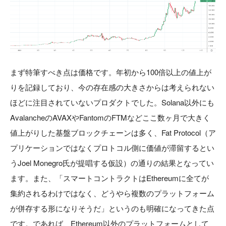
まず特筆すべき点は価格です。年初から100倍以上の値上が
りを記録しており、今の存在感の大きさからは考えられない
ほどに注目されていないプロダクトでした。Solana以外にも
AvalancheのAVAXやFantomのFTMなどここ数ヶ月で大きく
値上がりした基盤ブロックチェーンは多く、Fat Protocol（ア
プリケーションではなくプロトコル側に価値が滞留するとい
うJoel Monegro氏が提唱する仮設）の通りの結果となってい
ます。また、「スマートコントラクトはEthereumに全てが
集約されるわけではなく、どうやら複数のプラットフォーム
が併存する形になりそうだ」というのも明確になってきた点
です。であれば、Ethereum以外のプラットフォームとして