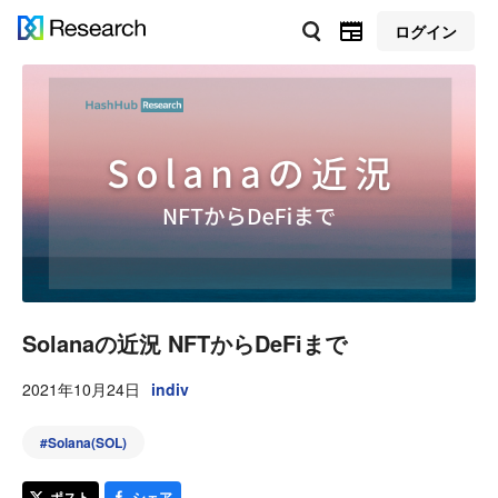
ログイン
Solanaの近況 NFTからDeFiまで
2021年10月24日
indiv
#
Solana(SOL)
ポスト
シェア